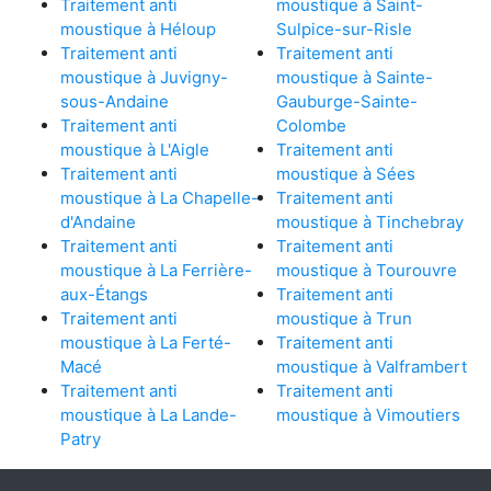
Traitement anti
moustique à Saint-
moustique à Héloup
Sulpice-sur-Risle
Traitement anti
Traitement anti
moustique à Juvigny-
moustique à Sainte-
sous-Andaine
Gauburge-Sainte-
Traitement anti
Colombe
moustique à L'Aigle
Traitement anti
Traitement anti
moustique à Sées
moustique à La Chapelle-
Traitement anti
d'Andaine
moustique à Tinchebray
Traitement anti
Traitement anti
moustique à La Ferrière-
moustique à Tourouvre
aux-Étangs
Traitement anti
Traitement anti
moustique à Trun
moustique à La Ferté-
Traitement anti
Macé
moustique à Valframbert
Traitement anti
Traitement anti
moustique à La Lande-
moustique à Vimoutiers
Patry