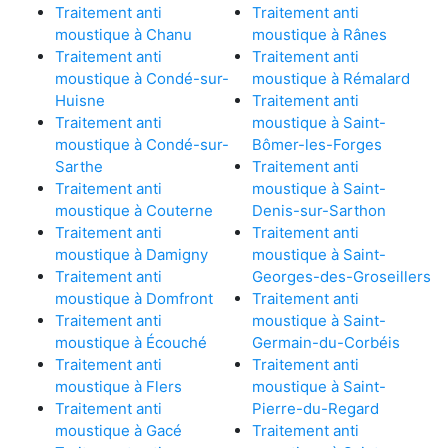
Traitement anti
Traitement anti
moustique à Chanu
moustique à Rânes
Traitement anti
Traitement anti
moustique à Condé-sur-
moustique à Rémalard
Huisne
Traitement anti
Traitement anti
moustique à Saint-
moustique à Condé-sur-
Bômer-les-Forges
Sarthe
Traitement anti
Traitement anti
moustique à Saint-
moustique à Couterne
Denis-sur-Sarthon
Traitement anti
Traitement anti
moustique à Damigny
moustique à Saint-
Traitement anti
Georges-des-Groseillers
moustique à Domfront
Traitement anti
Traitement anti
moustique à Saint-
moustique à Écouché
Germain-du-Corbéis
Traitement anti
Traitement anti
moustique à Flers
moustique à Saint-
Traitement anti
Pierre-du-Regard
moustique à Gacé
Traitement anti