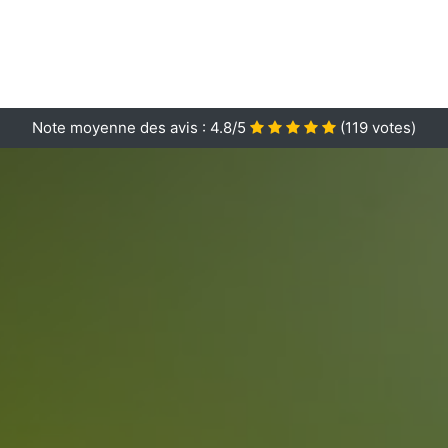
Note moyenne des avis :
4.8/5
(
119
votes)