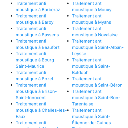
Traitement anti
Traitement anti
moustique à Barberaz
moustique à Mouxy
Traitement anti
Traitement anti
moustique à Barby
moustique à Myans
Traitement anti
Traitement anti
moustique à Bassens
moustique à Novalaise
Traitement anti
Traitement anti
moustique à Beaufort
moustique à Saint-Alban-
Traitement anti
Leysse
moustique à Bourg-
Traitement anti
Saint-Maurice
moustique à Saint-
Traitement anti
Baldoph
moustique à Bozel
Traitement anti
Traitement anti
moustique à Saint-Béron
moustique à Brison-
Traitement anti
Saint-Innocent
moustique à Saint-Bon-
Traitement anti
Tarentaise
moustique à Challes-les-
Traitement anti
Eaux
moustique à Saint-
Traitement anti
Étienne-de-Cuines