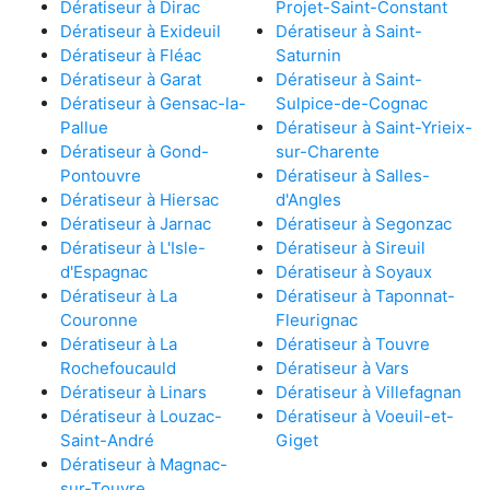
Dératiseur à Dirac
Projet-Saint-Constant
Dératiseur à Exideuil
Dératiseur à Saint-
Dératiseur à Fléac
Saturnin
Dératiseur à Garat
Dératiseur à Saint-
Dératiseur à Gensac-la-
Sulpice-de-Cognac
Pallue
Dératiseur à Saint-Yrieix-
Dératiseur à Gond-
sur-Charente
Pontouvre
Dératiseur à Salles-
Dératiseur à Hiersac
d'Angles
Dératiseur à Jarnac
Dératiseur à Segonzac
Dératiseur à L'Isle-
Dératiseur à Sireuil
d'Espagnac
Dératiseur à Soyaux
Dératiseur à La
Dératiseur à Taponnat-
Couronne
Fleurignac
Dératiseur à La
Dératiseur à Touvre
Rochefoucauld
Dératiseur à Vars
Dératiseur à Linars
Dératiseur à Villefagnan
Dératiseur à Louzac-
Dératiseur à Voeuil-et-
Saint-André
Giget
Dératiseur à Magnac-
sur-Touvre