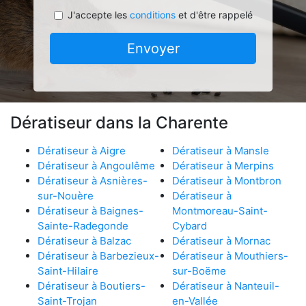
J'accepte les
conditions
et d'être rappelé
Envoyer
Dératiseur dans la Charente
Dératiseur à Aigre
Dératiseur à Mansle
Dératiseur à Angoulême
Dératiseur à Merpins
Dératiseur à Asnières-
Dératiseur à Montbron
sur-Nouère
Dératiseur à
Dératiseur à Baignes-
Montmoreau-Saint-
Sainte-Radegonde
Cybard
Dératiseur à Balzac
Dératiseur à Mornac
Dératiseur à Barbezieux-
Dératiseur à Mouthiers-
Saint-Hilaire
sur-Boëme
Dératiseur à Boutiers-
Dératiseur à Nanteuil-
Saint-Trojan
en-Vallée