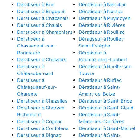
Dératiseur à Brie
Dératiseur à Nercillac
Dératiseur à Brigueuil
Dératiseur à Nersac
Dératiseur à Chabanais
Dératiseur à Puymoyen
Dératiseur à Chalais
Dératiseur à Rivières
Dératiseur à Champniers
Dératiseur à Rouillac
Dératiseur à
Dératiseur à Roullet-
Chasseneuil-sur-
Saint-Estèphe
Bonnieure
Dératiseur à
Dératiseur à Chassors
Roumazières-Loubert
Dératiseur à
Dératiseur à Ruelle-sur-
Châteaubernard
Touvre
Dératiseur à
Dératiseur à Ruffec
Châteauneuf-sur-
Dératiseur à Saint-
Charente
Amant-de-Boixe
Dératiseur à Chazelles
Dératiseur à Saint-Brice
Dératiseur à Cherves-
Dératiseur à Saint-Claud
Richemont
Dératiseur à Saint-
Dératiseur à Cognac
Même-les-Carrières
Dératiseur à Confolens
Dératiseur à Saint-Michel
Dératiseur à Dignac
Dératiseur à Saint-