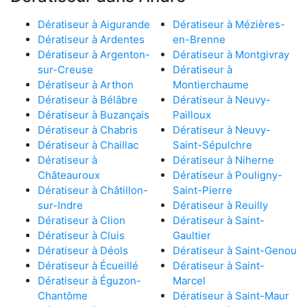
Dératiseur à Aigurande
Dératiseur à Mézières-
Dératiseur à Ardentes
en-Brenne
Dératiseur à Argenton-
Dératiseur à Montgivray
sur-Creuse
Dératiseur à
Dératiseur à Arthon
Montierchaume
Dératiseur à Bélâbre
Dératiseur à Neuvy-
Dératiseur à Buzançais
Pailloux
Dératiseur à Chabris
Dératiseur à Neuvy-
Dératiseur à Chaillac
Saint-Sépulchre
Dératiseur à
Dératiseur à Niherne
Châteauroux
Dératiseur à Pouligny-
Dératiseur à Châtillon-
Saint-Pierre
sur-Indre
Dératiseur à Reuilly
Dératiseur à Clion
Dératiseur à Saint-
Dératiseur à Cluis
Gaultier
Dératiseur à Déols
Dératiseur à Saint-Genou
Dératiseur à Écueillé
Dératiseur à Saint-
Dératiseur à Éguzon-
Marcel
Chantôme
Dératiseur à Saint-Maur