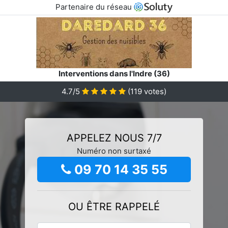
Partenaire du réseau
Interventions dans l'Indre (36)
4.7/5
(
119
votes)
APPELEZ NOUS 7/7
Numéro non surtaxé
09 70 14 35 55
OU ÊTRE RAPPELÉ