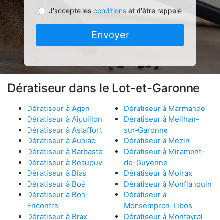
J'accepte les
conditions
et d'être rappelé
Envoyer
Dératiseur dans le Lot-et-Garonne
Dératiseur à Agen
Dératiseur à Marmande
Dératiseur à Aiguillon
Dératiseur à Meilhan-
Dératiseur à Astaffort
sur-Garonne
Dératiseur à Aubiac
Dératiseur à Mézin
Dératiseur à Barbaste
Dératiseur à Miramont-
Dératiseur à Beaupuy
de-Guyenne
Dératiseur à Bias
Dératiseur à Moirax
Dératiseur à Boé
Dératiseur à Monflanquin
Dératiseur à Bon-
Dératiseur à
Encontre
Monsempron-Libos
Dératiseur à Brax
Dératiseur à Montayral