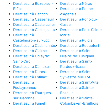
Dératiseur à Buzet-sur-
Dératiseur à Nérac
Baïse
Dératiseur à Penne-
Dératiseur à Cancon
d'Agenais
Dératiseur à Casseneuil
Dératiseur à Pont-du-
Dératiseur à Castelculier
Casse
Dératiseur à Casteljaloux
Dératiseur à Port-Sainte-
Dératiseur à
Marie
Castelmoron-sur-Lot
Dératiseur à Pujols
Dératiseur à Castillonnès
Dératiseur à Roquefort
Dératiseur à Clairac
Dératiseur à Saint-
Dératiseur à Colayrac-
Hilaire-de-Lusignan
Saint-Cirq
Dératiseur à Saint-
Dératiseur à Damazan
Pardoux-Isaac
Dératiseur à Duras
Dératiseur à Saint-
Dératiseur à Estillac
Sylvestre-sur-Lot
Dératiseur à
Dératiseur à Saint-Vite
Foulayronnes
Dératiseur à Sainte-
Dératiseur à Fourques-
Bazeille
sur-Garonne
Dératiseur à Sainte-
Dératiseur à Fumel
Colombe-en-Bruilhois