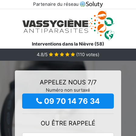
Partenaire du réseau
Interventions dans la Nièvre (58)
4.8/5
(
110
votes)
APPELEZ NOUS 7/7
Numéro non surtaxé
09 70 14 76 34
OU ÊTRE RAPPELÉ