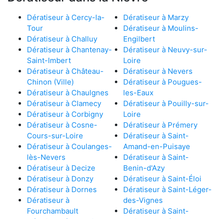
Dératiseur à Cercy-la-
Dératiseur à Marzy
Tour
Dératiseur à Moulins-
Dératiseur à Challuy
Engilbert
Dératiseur à Chantenay-
Dératiseur à Neuvy-sur-
Saint-Imbert
Loire
Dératiseur à Château-
Dératiseur à Nevers
Chinon (Ville)
Dératiseur à Pougues-
Dératiseur à Chaulgnes
les-Eaux
Dératiseur à Clamecy
Dératiseur à Pouilly-sur-
Dératiseur à Corbigny
Loire
Dératiseur à Cosne-
Dératiseur à Prémery
Cours-sur-Loire
Dératiseur à Saint-
Dératiseur à Coulanges-
Amand-en-Puisaye
lès-Nevers
Dératiseur à Saint-
Dératiseur à Decize
Benin-d'Azy
Dératiseur à Donzy
Dératiseur à Saint-Éloi
Dératiseur à Dornes
Dératiseur à Saint-Léger-
Dératiseur à
des-Vignes
Fourchambault
Dératiseur à Saint-