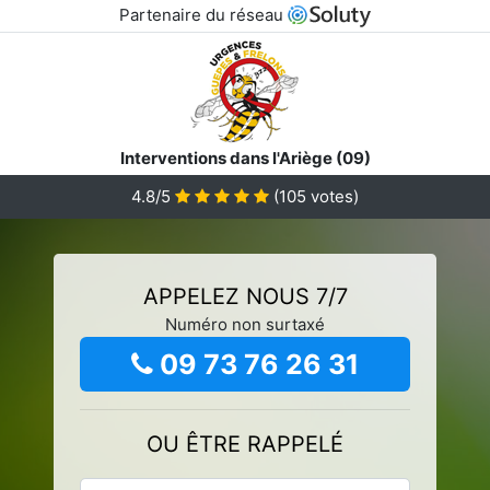
Partenaire du réseau
Interventions dans l'Ariège (09)
4.8/5
(
105
votes)
APPELEZ NOUS 7/7
Numéro non surtaxé
09 73 76 26 31
OU ÊTRE RAPPELÉ