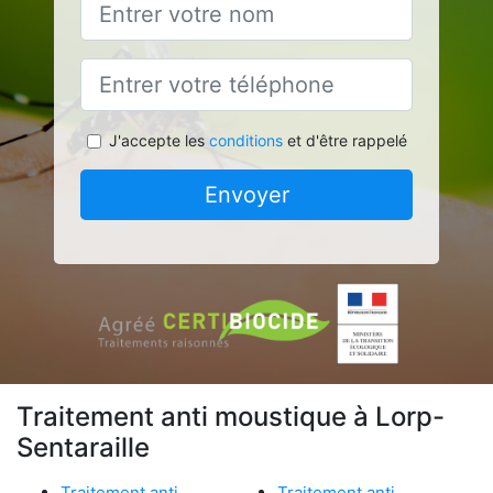
J'accepte les
conditions
et d'être rappelé
Envoyer
Traitement anti moustique à Lorp-
Sentaraille
Traitement anti
Traitement anti