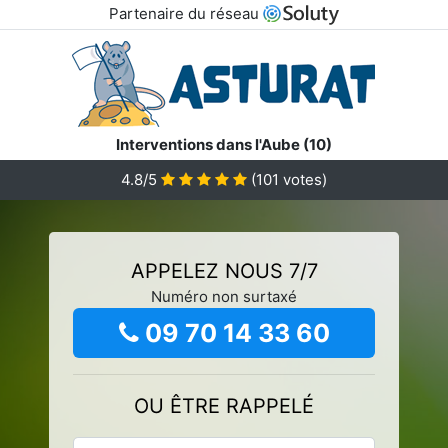
Partenaire du réseau
Interventions dans l'Aube (10)
4.8/5
(
101
votes)
APPELEZ NOUS 7/7
Numéro non surtaxé
09 70 14 33 60
OU ÊTRE RAPPELÉ