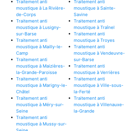
Traitement anti
Traitement anti
moustique à La Rivière-
moustique à Sainte-
de-Corps
Savine
Traitement anti
Traitement anti
moustique à Lusigny-
moustique à Traînel
sur-Barse
Traitement anti
Traitement anti
moustique à Troyes
moustique à Mailly-le-
Traitement anti
Camp
moustique à Vendeuvre-
Traitement anti
sur-Barse
moustique à Maizières-
Traitement anti
la-Grande-Paroisse
moustique à Verrières
Traitement anti
Traitement anti
moustique à Marigny-le-
moustique à Ville-sous-
Châtel
la-Ferté
Traitement anti
Traitement anti
moustique à Méry-sur-
moustique à Villenauxe-
Seine
la-Grande
Traitement anti
moustique à Mussy-sur-
Seine