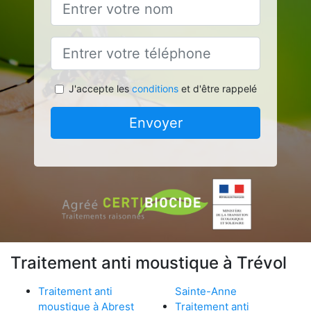
J'accepte les
conditions
et d'être rappelé
Envoyer
Traitement anti moustique à Trévol
Traitement anti
Sainte-Anne
moustique à Abrest
Traitement anti