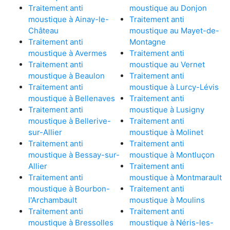
Traitement anti
moustique au Donjon
moustique à Ainay-le-
Traitement anti
Château
moustique au Mayet-de-
Traitement anti
Montagne
moustique à Avermes
Traitement anti
Traitement anti
moustique au Vernet
moustique à Beaulon
Traitement anti
Traitement anti
moustique à Lurcy-Lévis
moustique à Bellenaves
Traitement anti
Traitement anti
moustique à Lusigny
moustique à Bellerive-
Traitement anti
sur-Allier
moustique à Molinet
Traitement anti
Traitement anti
moustique à Bessay-sur-
moustique à Montluçon
Allier
Traitement anti
Traitement anti
moustique à Montmarault
moustique à Bourbon-
Traitement anti
l'Archambault
moustique à Moulins
Traitement anti
Traitement anti
moustique à Bressolles
moustique à Néris-les-