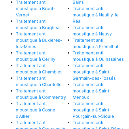
Traitement anti
Bains
moustique à Broût-
Traitement anti
Vernet
moustique à Neuilly-le-
Traitement anti
Réal
moustique à Brugheas
Traitement anti
Traitement anti
moustique à Neuvy
moustique à Buxières-
Traitement anti
les-Mines
moustique à Prémilhat
Traitement anti
Traitement anti
moustique à Cérilly
moustique à Quinssaines
Traitement anti
Traitement anti
moustique à Chamblet
moustique à Saint-
Traitement anti
Germain-des-Fossés
moustique à Chantelle
Traitement anti
Traitement anti
moustique à Saint-
moustique à Commentry
Menoux
Traitement anti
Traitement anti
moustique à Cosne-
moustique à Saint-
d'Allier
Pourçain-sur-Sioule
Traitement anti
Traitement anti
moustique à Creuzier-le-
moustique à Saint-Rémy-