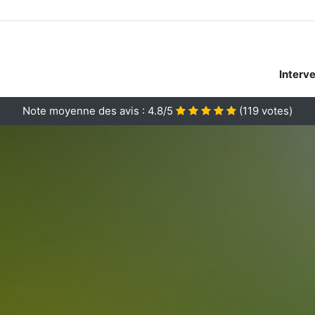
Interv
Note moyenne des avis :
4.8/5
(
119
votes)