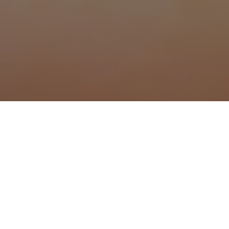
ue à Volonne
Traitement anti moustique 
Traitement anti moustique 
Traitement anti moustique à
te
Traitement anti moustique 
Traitement anti moustique à
Traitement anti moustique à
rnoux-Saint-Auban
Traitement anti moustique 