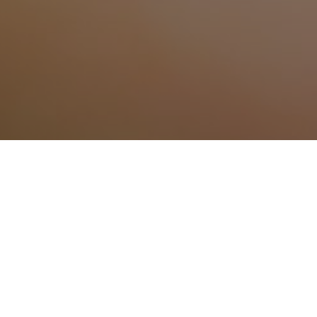
Traitement anti moustiq
Traitement anti moustique à Aiglun
Traitement anti moustique à Annot
Traitement anti moustique à Banon
Traitement anti moustique à Barcelonnet
Traitement anti moustique à Castellane
Traitement anti moustique à Céreste
Traitement anti moustique à Château-A