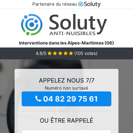
Partenaire du réseau
Interventions dans les Alpes-Maritimes (06)
4.8/5
(
105
votes)
APPELEZ NOUS 7/7
Numéro non surtaxé
04 82 29 75 61
OU ÊTRE RAPPELÉ