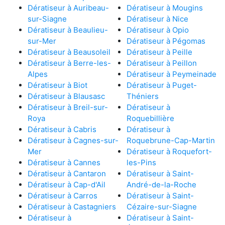
Dératiseur à Auribeau-
Dératiseur à Mougins
sur-Siagne
Dératiseur à Nice
Dératiseur à Beaulieu-
Dératiseur à Opio
sur-Mer
Dératiseur à Pégomas
Dératiseur à Beausoleil
Dératiseur à Peille
Dératiseur à Berre-les-
Dératiseur à Peillon
Alpes
Dératiseur à Peymeinade
Dératiseur à Biot
Dératiseur à Puget-
Dératiseur à Blausasc
Théniers
Dératiseur à Breil-sur-
Dératiseur à
Roya
Roquebillière
Dératiseur à Cabris
Dératiseur à
Dératiseur à Cagnes-sur-
Roquebrune-Cap-Martin
Mer
Dératiseur à Roquefort-
Dératiseur à Cannes
les-Pins
Dératiseur à Cantaron
Dératiseur à Saint-
Dératiseur à Cap-d'Ail
André-de-la-Roche
Dératiseur à Carros
Dératiseur à Saint-
Dératiseur à Castagniers
Cézaire-sur-Siagne
Dératiseur à
Dératiseur à Saint-