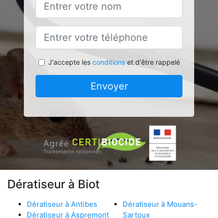
J'accepte les
conditions
et d'être rappelé
Envoyer
Dératiseur à Biot
Dératiseur à Antibes
Dératiseur à Mouans-
Dératiseur à Aspremont
Sartoux