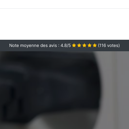
Note moyenne des avis :
4.8/5
(
116
votes)