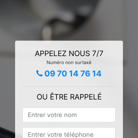
APPELEZ NOUS 7/7
Numéro non surtaxé
09 70 14 76 14
OU ÊTRE RAPPELÉ