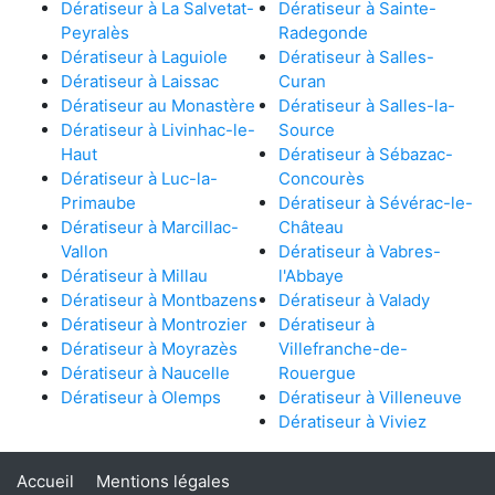
Dératiseur à La Salvetat-
Dératiseur à Sainte-
Peyralès
Radegonde
Dératiseur à Laguiole
Dératiseur à Salles-
Dératiseur à Laissac
Curan
Dératiseur au Monastère
Dératiseur à Salles-la-
Dératiseur à Livinhac-le-
Source
Haut
Dératiseur à Sébazac-
Dératiseur à Luc-la-
Concourès
Primaube
Dératiseur à Sévérac-le-
Dératiseur à Marcillac-
Château
Vallon
Dératiseur à Vabres-
Dératiseur à Millau
l'Abbaye
Dératiseur à Montbazens
Dératiseur à Valady
Dératiseur à Montrozier
Dératiseur à
Dératiseur à Moyrazès
Villefranche-de-
Dératiseur à Naucelle
Rouergue
Dératiseur à Olemps
Dératiseur à Villeneuve
Dératiseur à Viviez
Accueil
Mentions légales