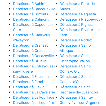
Dératiseur à Aubin
Dératiseur à Pont-de-
Dératiseur à Baraqueville
Salars
Dératiseur à Bozouls
Dératiseur à Réquista
Dératiseur à Calmont
Dératiseur à Rieupeyroux
Dératiseur à Capdenac-
Dératiseur à Rignac
Gare
Dératiseur à Rivière-sur-
Dératiseur à Clairvaux-
Tarn
d'Aveyron
Dératiseur à Rodez
Dératiseur à Cransac
Dératiseur à Saint-
Dératiseur à Creissels
Affrique
Dératiseur à Decazeville
Dératiseur à Saint-
Dératiseur à Druelle
Christophe-Vallon
Dératiseur à Entraygues-
Dératiseur à Saint-
sur-Truyère
Côme-d'Olt
Dératiseur à Espalion
Dératiseur à Saint-
Dératiseur à Firmi
Geniez-d'Olt
Dératiseur à Flavin
Dératiseur à Saint-
Dératiseur à La Cavalerie
Georges-de-Luzençon
Dératiseur à La Fouillade
Dératiseur à Sainte-
Dératiseur à La Loubière
Geneviève-sur-Argence