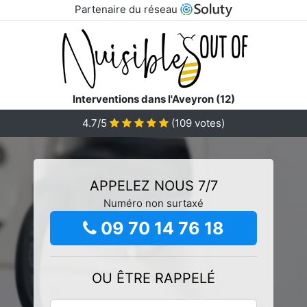
Partenaire du réseau
Interventions dans l'Aveyron (12)
4.7/5
(
109
votes)
APPELEZ NOUS 7/7
Numéro non surtaxé
09 70 14 76 18
OU ÊTRE RAPPELÉ