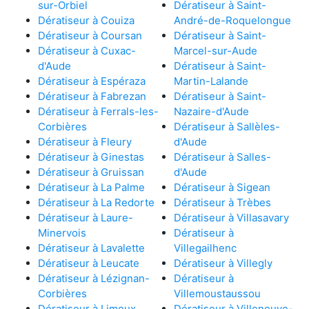
sur-Orbiel
Dératiseur à Saint-
Dératiseur à Couiza
André-de-Roquelongue
Dératiseur à Coursan
Dératiseur à Saint-
Dératiseur à Cuxac-
Marcel-sur-Aude
d'Aude
Dératiseur à Saint-
Dératiseur à Espéraza
Martin-Lalande
Dératiseur à Fabrezan
Dératiseur à Saint-
Dératiseur à Ferrals-les-
Nazaire-d'Aude
Corbières
Dératiseur à Sallèles-
Dératiseur à Fleury
d'Aude
Dératiseur à Ginestas
Dératiseur à Salles-
Dératiseur à Gruissan
d'Aude
Dératiseur à La Palme
Dératiseur à Sigean
Dératiseur à La Redorte
Dératiseur à Trèbes
Dératiseur à Laure-
Dératiseur à Villasavary
Minervois
Dératiseur à
Dératiseur à Lavalette
Villegailhenc
Dératiseur à Leucate
Dératiseur à Villegly
Dératiseur à Lézignan-
Dératiseur à
Corbières
Villemoustaussou
Dératiseur à Limoux
Dératiseur à Villeneuve-