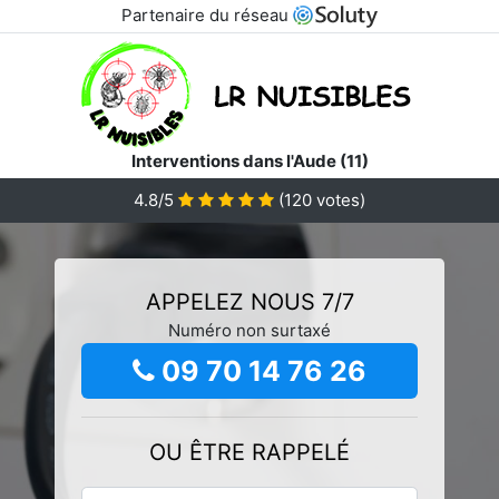
Partenaire du réseau
Interventions dans l'Aude (11)
4.8/5
(
120
votes)
APPELEZ NOUS 7/7
Numéro non surtaxé
09 70 14 76 26
OU ÊTRE RAPPELÉ