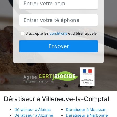
J'accepte les
conditions
et d'être rappelé
Envoyer
Dératiseur à Villeneuve-la-Comptal
Dératiseur à Alairac
Dératiseur à Moussan
Dératiseur à Alzonne
Dératiseur à Narbonne