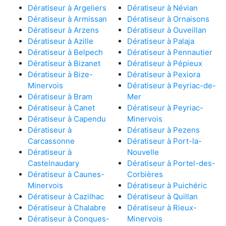
Dératiseur à Argeliers
Dératiseur à Névian
Dératiseur à Armissan
Dératiseur à Ornaisons
Dératiseur à Arzens
Dératiseur à Ouveillan
Dératiseur à Azille
Dératiseur à Palaja
Dératiseur à Belpech
Dératiseur à Pennautier
Dératiseur à Bizanet
Dératiseur à Pépieux
Dératiseur à Bize-
Dératiseur à Pexiora
Minervois
Dératiseur à Peyriac-de-
Dératiseur à Bram
Mer
Dératiseur à Canet
Dératiseur à Peyriac-
Dératiseur à Capendu
Minervois
Dératiseur à
Dératiseur à Pezens
Carcassonne
Dératiseur à Port-la-
Dératiseur à
Nouvelle
Castelnaudary
Dératiseur à Portel-des-
Dératiseur à Caunes-
Corbières
Minervois
Dératiseur à Puichéric
Dératiseur à Cazilhac
Dératiseur à Quillan
Dératiseur à Chalabre
Dératiseur à Rieux-
Dératiseur à Conques-
Minervois