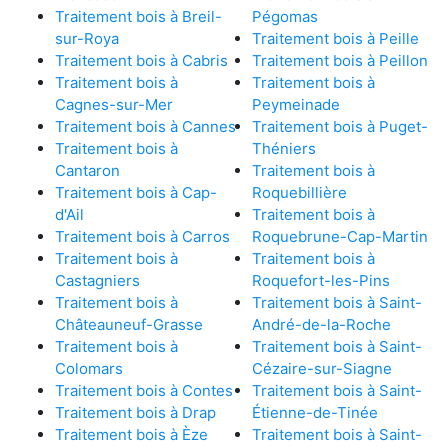
Traitement bois à Breil-
Pégomas
sur-Roya
Traitement bois à Peille
Traitement bois à Cabris
Traitement bois à Peillon
Traitement bois à
Traitement bois à
Cagnes-sur-Mer
Peymeinade
Traitement bois à Cannes
Traitement bois à Puget-
Traitement bois à
Théniers
Cantaron
Traitement bois à
Traitement bois à Cap-
Roquebillière
d'Ail
Traitement bois à
Traitement bois à Carros
Roquebrune-Cap-Martin
Traitement bois à
Traitement bois à
Castagniers
Roquefort-les-Pins
Traitement bois à
Traitement bois à Saint-
Châteauneuf-Grasse
André-de-la-Roche
Traitement bois à
Traitement bois à Saint-
Colomars
Cézaire-sur-Siagne
Traitement bois à Contes
Traitement bois à Saint-
Traitement bois à Drap
Étienne-de-Tinée
Traitement bois à Èze
Traitement bois à Saint-