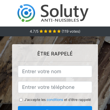
4.7/5
(
119
votes)
ÊTRE RAPPELÉ
J'accepte les
conditions
et d'être rappelé