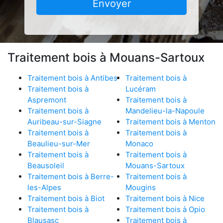
Envoyer
Traitement bois à Mouans-Sartoux
Traitement bois à Antibes
Traitement bois à
Traitement bois à
Lucéram
Aspremont
Traitement bois à
Traitement bois à
Mandelieu-la-Napoule
Auribeau-sur-Siagne
Traitement bois à Menton
Traitement bois à
Traitement bois à
Beaulieu-sur-Mer
Monaco
Traitement bois à
Traitement bois à
Beausoleil
Mouans-Sartoux
Traitement bois à Berre-
Traitement bois à
les-Alpes
Mougins
Traitement bois à Biot
Traitement bois à Nice
Traitement bois à
Traitement bois à Opio
Blausasc
Traitement bois à