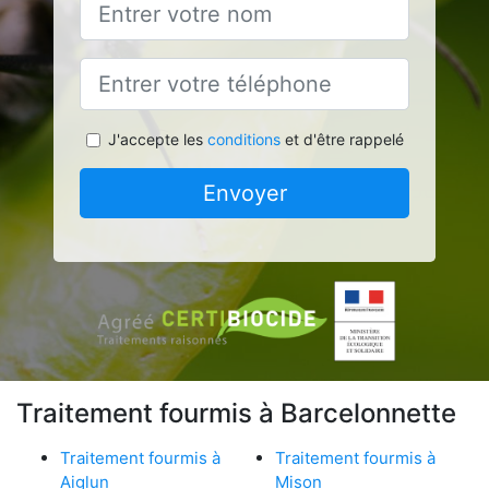
J'accepte les
conditions
et d'être rappelé
Envoyer
Traitement fourmis à Barcelonnette
Traitement fourmis à
Traitement fourmis à
Aiglun
Mison