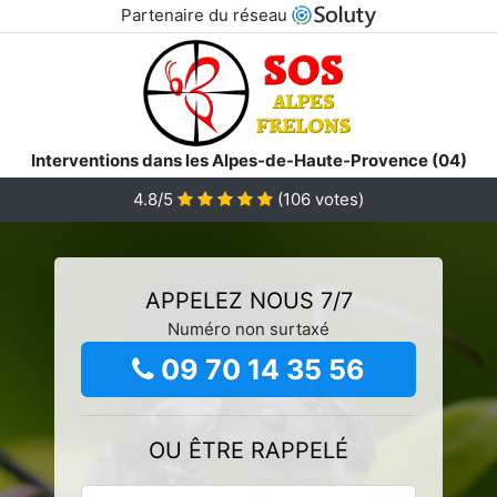
Partenaire du réseau
Interventions dans les Alpes-de-Haute-Provence (04)
4.8/5
(
106
votes)
APPELEZ NOUS 7/7
Numéro non surtaxé
09 70 14 35 56
OU ÊTRE RAPPELÉ