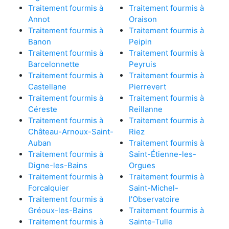
Traitement fourmis à
Traitement fourmis à
Annot
Oraison
Traitement fourmis à
Traitement fourmis à
Banon
Peipin
Traitement fourmis à
Traitement fourmis à
Barcelonnette
Peyruis
Traitement fourmis à
Traitement fourmis à
Castellane
Pierrevert
Traitement fourmis à
Traitement fourmis à
Céreste
Reillanne
Traitement fourmis à
Traitement fourmis à
Château-Arnoux-Saint-
Riez
Auban
Traitement fourmis à
Traitement fourmis à
Saint-Étienne-les-
Digne-les-Bains
Orgues
Traitement fourmis à
Traitement fourmis à
Forcalquier
Saint-Michel-
Traitement fourmis à
l'Observatoire
Gréoux-les-Bains
Traitement fourmis à
Traitement fourmis à
Sainte-Tulle