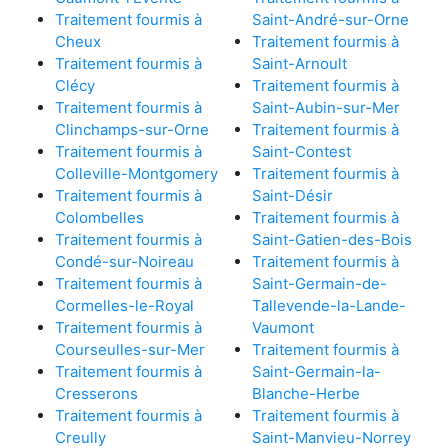
Traitement fourmis à
Saint-André-sur-Orne
Cheux
Traitement fourmis à
Traitement fourmis à
Saint-Arnoult
Clécy
Traitement fourmis à
Traitement fourmis à
Saint-Aubin-sur-Mer
Clinchamps-sur-Orne
Traitement fourmis à
Traitement fourmis à
Saint-Contest
Colleville-Montgomery
Traitement fourmis à
Traitement fourmis à
Saint-Désir
Colombelles
Traitement fourmis à
Traitement fourmis à
Saint-Gatien-des-Bois
Condé-sur-Noireau
Traitement fourmis à
Traitement fourmis à
Saint-Germain-de-
Cormelles-le-Royal
Tallevende-la-Lande-
Traitement fourmis à
Vaumont
Courseulles-sur-Mer
Traitement fourmis à
Traitement fourmis à
Saint-Germain-la-
Cresserons
Blanche-Herbe
Traitement fourmis à
Traitement fourmis à
Creully
Saint-Manvieu-Norrey