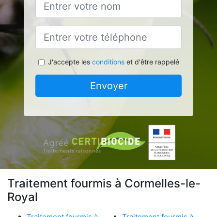
J'accepte les
conditions
et d'être rappelé
Envoyer
Traitement fourmis à Cormelles-le-
Royal
Traitement fourmis à
Traitement fourmis à