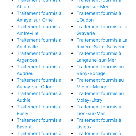
Ablon
Isigny-sur-Mer
Traitement fourmis à
Traitement fourmis à
Amayé-sur-Orne
L'Oudon
Traitement fourmis à
Traitement fourmis à La
Amfreville
Graverie
Traitement fourmis à
Traitement fourmis à La
Anctoville
Rivière-Saint-Sauveur
Traitement fourmis à
Traitement fourmis à
Argences
Langrune-sur-Mer
Traitement fourmis à
Traitement fourmis au
Audrieu
Bény-Bocage
Traitement fourmis à
Traitement fourmis au
Aunay-sur-Odon
Mesnil-Mauger
Traitement fourmis à
Traitement fourmis au
Authie
Molay-Littry
Traitement fourmis à
Traitement fourmis à
Basly
Lion-sur-Mer
Traitement fourmis à
Traitement fourmis à
Bavent
Lisieux
Traitement fourmis à
Traitement fourmis à