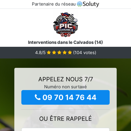
Partenaire du réseau
Interventions dans le Calvados (14)
4.8/5
(
104
votes)
APPELEZ NOUS 7/7
Numéro non surtaxé
09 70 14 76 44
OU ÊTRE RAPPELÉ