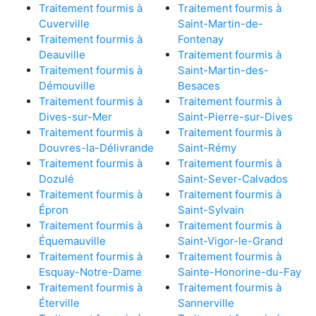
Traitement fourmis à
Traitement fourmis à
Cuverville
Saint-Martin-de-
Traitement fourmis à
Fontenay
Deauville
Traitement fourmis à
Traitement fourmis à
Saint-Martin-des-
Démouville
Besaces
Traitement fourmis à
Traitement fourmis à
Dives-sur-Mer
Saint-Pierre-sur-Dives
Traitement fourmis à
Traitement fourmis à
Douvres-la-Délivrande
Saint-Rémy
Traitement fourmis à
Traitement fourmis à
Dozulé
Saint-Sever-Calvados
Traitement fourmis à
Traitement fourmis à
Épron
Saint-Sylvain
Traitement fourmis à
Traitement fourmis à
Équemauville
Saint-Vigor-le-Grand
Traitement fourmis à
Traitement fourmis à
Esquay-Notre-Dame
Sainte-Honorine-du-Fay
Traitement fourmis à
Traitement fourmis à
Éterville
Sannerville