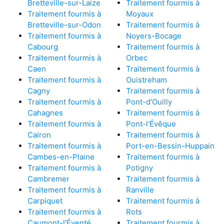
Bretteville-sur-Laize
Traitement fourmis à
Traitement fourmis à
Moyaux
Bretteville-sur-Odon
Traitement fourmis à
Traitement fourmis à
Noyers-Bocage
Cabourg
Traitement fourmis à
Traitement fourmis à
Orbec
Caen
Traitement fourmis à
Traitement fourmis à
Ouistreham
Cagny
Traitement fourmis à
Traitement fourmis à
Pont-d'Ouilly
Cahagnes
Traitement fourmis à
Traitement fourmis à
Pont-l'Évêque
Cairon
Traitement fourmis à
Traitement fourmis à
Port-en-Bessin-Huppain
Cambes-en-Plaine
Traitement fourmis à
Traitement fourmis à
Potigny
Cambremer
Traitement fourmis à
Traitement fourmis à
Ranville
Carpiquet
Traitement fourmis à
Traitement fourmis à
Rots
Caumont-l'Éventé
Traitement fourmis à