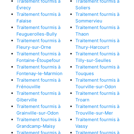
Traitement fourmis à
Traitement fourmis à
Évrecy
Soliers
Traitement fourmis à
Traitement fourmis à
Falaise
Sommervieu
Traitement fourmis à
Traitement fourmis à
Feuguerolles-Bully
Thaon
Traitement fourmis à
Traitement fourmis à
Fleury-sur-Orne
Thury-Harcourt
Traitement fourmis à
Traitement fourmis à
Fontaine-Étoupefour
Tilly-sur-Seulles
Traitement fourmis à
Traitement fourmis à
Fontenay-le-Marmion
Touques
Traitement fourmis à
Traitement fourmis à
Frénouville
Tourville-sur-Odon
Traitement fourmis à
Traitement fourmis à
Giberville
Troarn
Traitement fourmis à
Traitement fourmis à
Grainville-sur-Odon
Trouville-sur-Mer
Traitement fourmis à
Traitement fourmis à
Grandcamp-Maisy
Vassy
Traitement fourmis à
Traitement fourmis à