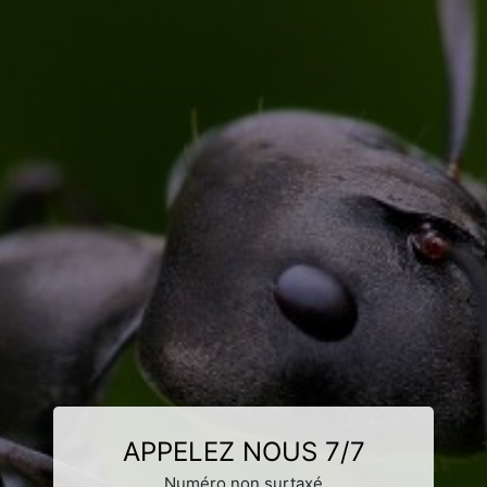
APPELEZ NOUS 7/7
Numéro non surtaxé