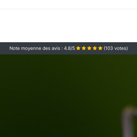
Note moyenne des avis :
4.8/5
(
103
votes)