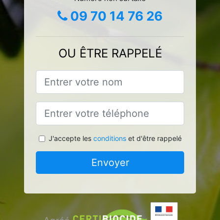
09 70 14 76 26
OU ÊTRE RAPPELÉ
J'accepte les
conditions
et d'être rappelé
Envoyer