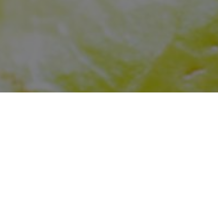
Traitement fourmis à La
Traitement fourmis à Alairac
Traitement fourmis à Alzonne
Traitement fourmis à Argeliers
Traitement fourmis à Armissan
Traitement fourmis à Arzens
Traitement fourmis à Azille
Traitement fourmis à Belpech