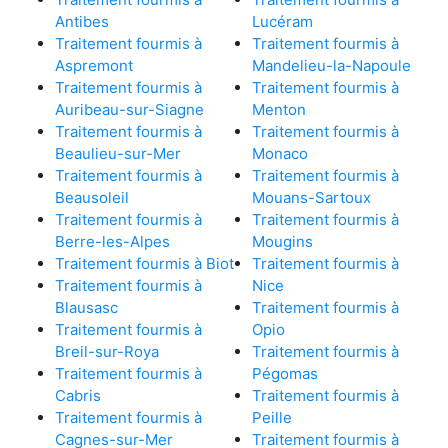
Antibes
Lucéram
Traitement fourmis à
Traitement fourmis à
Aspremont
Mandelieu-la-Napoule
Traitement fourmis à
Traitement fourmis à
Auribeau-sur-Siagne
Menton
Traitement fourmis à
Traitement fourmis à
Beaulieu-sur-Mer
Monaco
Traitement fourmis à
Traitement fourmis à
Beausoleil
Mouans-Sartoux
Traitement fourmis à
Traitement fourmis à
Berre-les-Alpes
Mougins
Traitement fourmis à Biot
Traitement fourmis à
Traitement fourmis à
Nice
Blausasc
Traitement fourmis à
Traitement fourmis à
Opio
Breil-sur-Roya
Traitement fourmis à
Traitement fourmis à
Pégomas
Cabris
Traitement fourmis à
Traitement fourmis à
Peille
Cagnes-sur-Mer
Traitement fourmis à