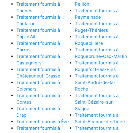
Traitement fourmis à
Peillon
Cannes
Traitement fourmis à
Traitement fourmis à
Peymeinade
Cantaron
Traitement fourmis à
Traitement fourmis à
Puget-Théniers
Cap-d'Ail
Traitement fourmis à
Traitement fourmis à
Roquebillière
Carros
Traitement fourmis à
Traitement fourmis à
Roquebrune-Cap-Martin
Castagniers
Traitement fourmis à
Traitement fourmis à
Roquefort-les-Pins
Châteauneuf-Grasse
Traitement fourmis à
Traitement fourmis à
Saint-André-de-la-
Colomars
Roche
Traitement fourmis à
Traitement fourmis à
Contes
Saint-Cézaire-sur-
Traitement fourmis à
Siagne
Drap
Traitement fourmis à
Traitement fourmis à Èze
Saint-Étienne-de-Tinée
Traitement fourmis à
Traitement fourmis à