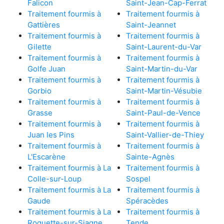
Falicon
Saint-Jean-Cap-Ferrat
Traitement fourmis à
Traitement fourmis à
Gattières
Saint-Jeannet
Traitement fourmis à
Traitement fourmis à
Gilette
Saint-Laurent-du-Var
Traitement fourmis à
Traitement fourmis à
Golfe Juan
Saint-Martin-du-Var
Traitement fourmis à
Traitement fourmis à
Gorbio
Saint-Martin-Vésubie
Traitement fourmis à
Traitement fourmis à
Grasse
Saint-Paul-de-Vence
Traitement fourmis à
Traitement fourmis à
Juan les Pins
Saint-Vallier-de-Thiey
Traitement fourmis à
Traitement fourmis à
L'Escarène
Sainte-Agnès
Traitement fourmis à La
Traitement fourmis à
Colle-sur-Loup
Sospel
Traitement fourmis à La
Traitement fourmis à
Gaude
Spéracèdes
Traitement fourmis à La
Traitement fourmis à
Roquette-sur-Siagne
Tende