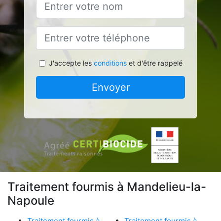
J'accepte les
conditions
et d'être rappelé
Envoyer
Traitement fourmis à Mandelieu-la-
Napoule
Traitement fourmis à
Traitement fourmis à