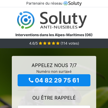
Partenaire du réseau
Interventions dans les Alpes-Maritimes (06)
4.6/5
(
114
votes)
APPELEZ NOUS 7/7
Numéro non surtaxé
04 82 29 75 61
OU ÊTRE RAPPELÉ