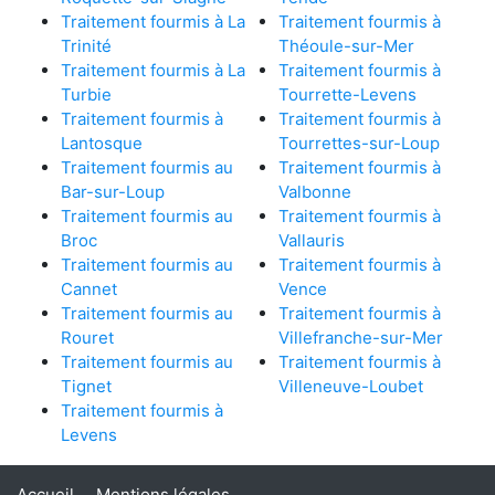
Traitement fourmis à La
Traitement fourmis à
Trinité
Théoule-sur-Mer
Traitement fourmis à La
Traitement fourmis à
Turbie
Tourrette-Levens
Traitement fourmis à
Traitement fourmis à
Lantosque
Tourrettes-sur-Loup
Traitement fourmis au
Traitement fourmis à
Bar-sur-Loup
Valbonne
Traitement fourmis au
Traitement fourmis à
Broc
Vallauris
Traitement fourmis au
Traitement fourmis à
Cannet
Vence
Traitement fourmis au
Traitement fourmis à
Rouret
Villefranche-sur-Mer
Traitement fourmis au
Traitement fourmis à
Tignet
Villeneuve-Loubet
Traitement fourmis à
Levens
Accueil
Mentions légales