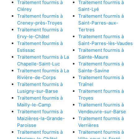
Traitement fourmis à
Traitement fourmis à
Clérey
Saint-Lyé
Traitement fourmis à
Traitement fourmis à
Creney-près-Troyes
Saint-Parres-aux-
Traitement fourmis à
Tertres
Ervy-le-Châtel
Traitement fourmis à
Traitement fourmis à
Saint-Parres-lès-Vaudes
Estissac
Traitement fourmis à
Traitement fourmis à La
Sainte-Maure
Chapelle-Saint-Luc
Traitement fourmis à
Traitement fourmis à La
Sainte-Savine
Rivière-de-Corps
Traitement fourmis à
Traitement fourmis à
Traînel
Lusigny-sur-Barse
Traitement fourmis à
Traitement fourmis à
Troyes
Mailly-le-Camp
Traitement fourmis à
Traitement fourmis à
Vendeuvre-sur-Barse
Maizières-la-Grande-
Traitement fourmis à
Paroisse
Verrières
Traitement fourmis à
Traitement fourmis à
Marigny-le-Châtel
Ville-sous-la-Ferté