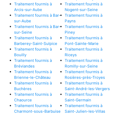
Traitement fourmis à
Traitement fourmis à
Arcis-sur-Aube
Nogent-sur-Seine
Traitement fourmis à Bar-
Traitement fourmis à
sur-Aube
Payns
Traitement fourmis à Bar-
Traitement fourmis à
sur-Seine
Piney
Traitement fourmis à
Traitement fourmis à
Barberey-Saint-Sulpice
Pont-Sainte-Marie
Traitement fourmis à
Traitement fourmis à
Bouilly
Riceys
Traitement fourmis à
Traitement fourmis à
Bréviandes
Romilly-sur-Seine
Traitement fourmis à
Traitement fourmis à
Brienne-le-Château
Rosières-près-Troyes
Traitement fourmis à
Traitement fourmis à
Buchères
Saint-André-les-Vergers
Traitement fourmis à
Traitement fourmis à
Chaource
Saint-Germain
Traitement fourmis à
Traitement fourmis à
Charmont-sous-Barbuise
Saint-Julien-les-Villas