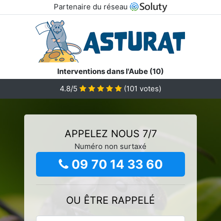
Partenaire du réseau
Interventions dans l'Aube (10)
4.8/5
(
101
votes)
APPELEZ NOUS 7/7
Numéro non surtaxé
09 70 14 33 60
OU ÊTRE RAPPELÉ