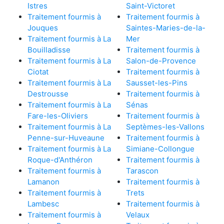
Istres
Saint-Victoret
Traitement fourmis à
Traitement fourmis à
Jouques
Saintes-Maries-de-la-
Traitement fourmis à La
Mer
Bouilladisse
Traitement fourmis à
Traitement fourmis à La
Salon-de-Provence
Ciotat
Traitement fourmis à
Traitement fourmis à La
Sausset-les-Pins
Destrousse
Traitement fourmis à
Traitement fourmis à La
Sénas
Fare-les-Oliviers
Traitement fourmis à
Traitement fourmis à La
Septèmes-les-Vallons
Penne-sur-Huveaune
Traitement fourmis à
Traitement fourmis à La
Simiane-Collongue
Roque-d'Anthéron
Traitement fourmis à
Traitement fourmis à
Tarascon
Lamanon
Traitement fourmis à
Traitement fourmis à
Trets
Lambesc
Traitement fourmis à
Traitement fourmis à
Velaux