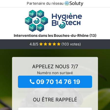
Partenaire du réseau
Interventions dans les Bouches-du-Rhône (13)
4.8/5
(
103
votes)
APPELEZ NOUS 7/7
Numéro non surtaxé
09 70 14 76 19
OU ÊTRE RAPPELÉ