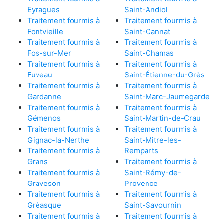
Eyragues
Saint-Andiol
Traitement fourmis à
Traitement fourmis à
Fontvieille
Saint-Cannat
Traitement fourmis à
Traitement fourmis à
Fos-sur-Mer
Saint-Chamas
Traitement fourmis à
Traitement fourmis à
Fuveau
Saint-Étienne-du-Grès
Traitement fourmis à
Traitement fourmis à
Gardanne
Saint-Marc-Jaumegarde
Traitement fourmis à
Traitement fourmis à
Gémenos
Saint-Martin-de-Crau
Traitement fourmis à
Traitement fourmis à
Gignac-la-Nerthe
Saint-Mitre-les-
Traitement fourmis à
Remparts
Grans
Traitement fourmis à
Traitement fourmis à
Saint-Rémy-de-
Graveson
Provence
Traitement fourmis à
Traitement fourmis à
Gréasque
Saint-Savournin
Traitement fourmis à
Traitement fourmis à