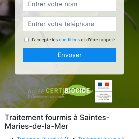
J'accepte les
conditions
et d'être rappelé
Envoyer
Traitement fourmis à Saintes-
Maries-de-la-Mer
Traitement fourmis à Aix-
Traitement fourmis à