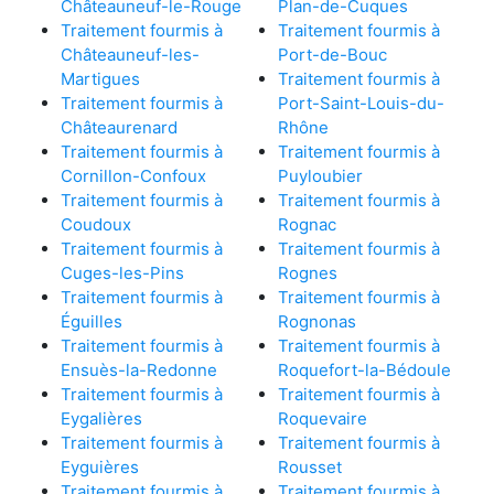
Châteauneuf-le-Rouge
Plan-de-Cuques
Traitement fourmis à
Traitement fourmis à
Châteauneuf-les-
Port-de-Bouc
Martigues
Traitement fourmis à
Traitement fourmis à
Port-Saint-Louis-du-
Châteaurenard
Rhône
Traitement fourmis à
Traitement fourmis à
Cornillon-Confoux
Puyloubier
Traitement fourmis à
Traitement fourmis à
Coudoux
Rognac
Traitement fourmis à
Traitement fourmis à
Cuges-les-Pins
Rognes
Traitement fourmis à
Traitement fourmis à
Éguilles
Rognonas
Traitement fourmis à
Traitement fourmis à
Ensuès-la-Redonne
Roquefort-la-Bédoule
Traitement fourmis à
Traitement fourmis à
Eygalières
Roquevaire
Traitement fourmis à
Traitement fourmis à
Eyguières
Rousset
Traitement fourmis à
Traitement fourmis à