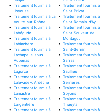
Traitement fourmis à
Traitement fourmis à
Joyeuse
Saint-Privat
Traitement fourmis à La
Traitement fourmis à
Voulte-sur-Rhône
Saint-Romain-d'Ay
Traitement fourmis à
Traitement fourmis à
Labégude
Saint-Sauveur-de-
Traitement fourmis à
Montagut
Lablachère
Traitement fourmis à
Traitement fourmis à
Saint-Sernin
Lachapelle-sous-
Traitement fourmis à
Aubenas
Sarras
Traitement fourmis à
Traitement fourmis à
Lagorce
Satillieu
Traitement fourmis à
Traitement fourmis à
Lalevade-d'Ardèche
Serrières
Traitement fourmis à
Traitement fourmis à
Lamastre
Soyons
Traitement fourmis à
Traitement fourmis à
Largentière
Thueyts
Traitement fourmis à
Traitement fourmis à