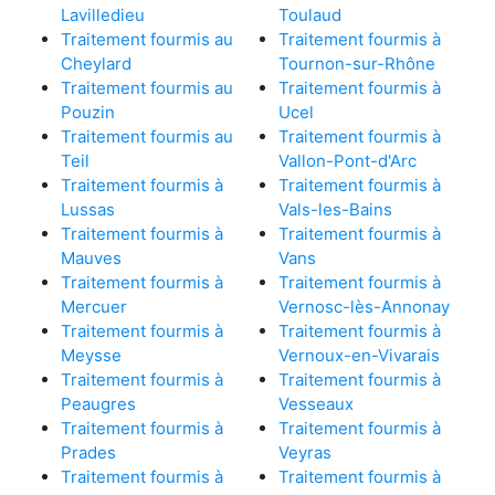
Lavilledieu
Toulaud
Traitement fourmis au
Traitement fourmis à
Cheylard
Tournon-sur-Rhône
Traitement fourmis au
Traitement fourmis à
Pouzin
Ucel
Traitement fourmis au
Traitement fourmis à
Teil
Vallon-Pont-d'Arc
Traitement fourmis à
Traitement fourmis à
Lussas
Vals-les-Bains
Traitement fourmis à
Traitement fourmis à
Mauves
Vans
Traitement fourmis à
Traitement fourmis à
Mercuer
Vernosc-lès-Annonay
Traitement fourmis à
Traitement fourmis à
Meysse
Vernoux-en-Vivarais
Traitement fourmis à
Traitement fourmis à
Peaugres
Vesseaux
Traitement fourmis à
Traitement fourmis à
Prades
Veyras
Traitement fourmis à
Traitement fourmis à