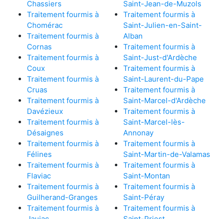
Chassiers
Saint-Jean-de-Muzols
Traitement fourmis à
Traitement fourmis à
Chomérac
Saint-Julien-en-Saint-
Traitement fourmis à
Alban
Cornas
Traitement fourmis à
Traitement fourmis à
Saint-Just-d'Ardèche
Coux
Traitement fourmis à
Traitement fourmis à
Saint-Laurent-du-Pape
Cruas
Traitement fourmis à
Traitement fourmis à
Saint-Marcel-d'Ardèche
Davézieux
Traitement fourmis à
Traitement fourmis à
Saint-Marcel-lès-
Désaignes
Annonay
Traitement fourmis à
Traitement fourmis à
Félines
Saint-Martin-de-Valamas
Traitement fourmis à
Traitement fourmis à
Flaviac
Saint-Montan
Traitement fourmis à
Traitement fourmis à
Guilherand-Granges
Saint-Péray
Traitement fourmis à
Traitement fourmis à
Jaujac
Saint-Priest