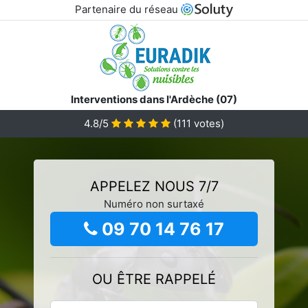
Partenaire du réseau
Interventions dans l'Ardèche (07)
4.8/5
(
111
votes)
APPELEZ NOUS 7/7
Numéro non surtaxé
09 70 14 76 17
OU ÊTRE RAPPELÉ