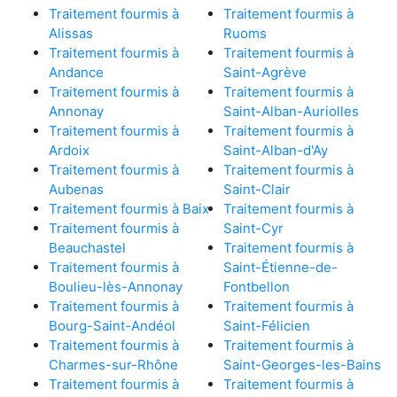
Traitement fourmis à
Traitement fourmis à
Alissas
Ruoms
Traitement fourmis à
Traitement fourmis à
Andance
Saint-Agrève
Traitement fourmis à
Traitement fourmis à
Annonay
Saint-Alban-Auriolles
Traitement fourmis à
Traitement fourmis à
Ardoix
Saint-Alban-d'Ay
Traitement fourmis à
Traitement fourmis à
Aubenas
Saint-Clair
Traitement fourmis à Baix
Traitement fourmis à
Traitement fourmis à
Saint-Cyr
Beauchastel
Traitement fourmis à
Traitement fourmis à
Saint-Étienne-de-
Boulieu-lès-Annonay
Fontbellon
Traitement fourmis à
Traitement fourmis à
Bourg-Saint-Andéol
Saint-Félicien
Traitement fourmis à
Traitement fourmis à
Charmes-sur-Rhône
Saint-Georges-les-Bains
Traitement fourmis à
Traitement fourmis à