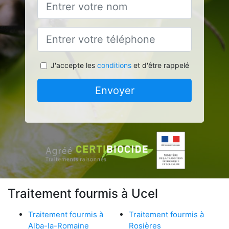
J'accepte les
conditions
et d'être rappelé
Envoyer
Traitement fourmis à Ucel
Traitement fourmis à
Traitement fourmis à
Alba-la-Romaine
Rosières