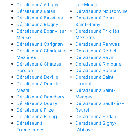
Dératiseur à Attigny
sur-Meuse
Dératiseur à Balan
Dératiseur à Nouzonville
Dératiseur à Bazeilles
Dératiseur à Pouru-
Dératiseur à Blagny
Saint-Remy
Dératiseur à Bogny-sur-
Dératiseur à Prix-lès-
Meuse
Mézières
Dératiseur à Carignan
Dératiseur à Renwez
Dératiseur à Charleville-
Dératiseur à Rethel
Mézières
Dératiseur à Revin
Dératiseur à Château-
Dératiseur à Rimogne
Porcien
Dératiseur à Rocroi
Dératiseur à Deville
Dératiseur à Saint-
Dératiseur à Dom-le-
Laurent
Mesnil
Dératiseur à Saint-
Dératiseur à Donchery
Menges
Dératiseur à Douzy
Dératiseur à Sault-lès-
Dératiseur à Flize
Rethel
Dératiseur à Floing
Dératiseur à Sedan
Dératiseur à
Dératiseur à Signy-
Fromelennes
l'Abbaye