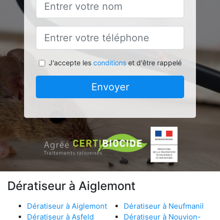
J'accepte les
conditions
et d'être rappelé
Envoyer
Dératiseur à Aiglemont
Dératiseur à Aiglemont
Dératiseur à Neufmanil
Dératiseur à Asfeld
Dératiseur à Nouvion-