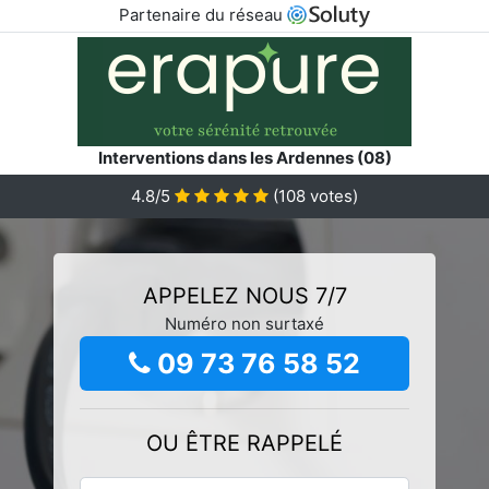
Partenaire du réseau
Interventions dans les Ardennes (08)
4.8/5
(
108
votes)
APPELEZ NOUS 7/7
Numéro non surtaxé
09 73 76 58 52
OU ÊTRE RAPPELÉ