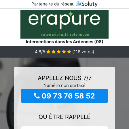
Partenaire du réseau
Interventions dans les Ardennes (08)
4.8/5
(
116
votes)
APPELEZ NOUS 7/7
Numéro non surtaxé
09 73 76 58 52
OU ÊTRE RAPPELÉ