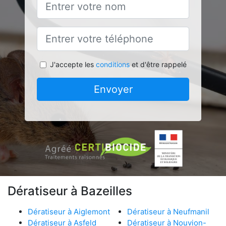
J'accepte les
conditions
et d'être rappelé
Envoyer
Dératiseur à Bazeilles
Dératiseur à Aiglemont
Dératiseur à Neufmanil
Dératiseur à Asfeld
Dératiseur à Nouvion-