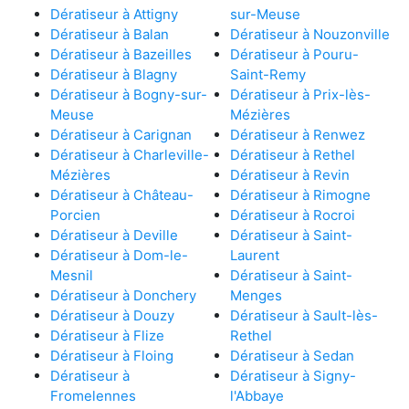
Dératiseur à Attigny
sur-Meuse
Dératiseur à Balan
Dératiseur à Nouzonville
Dératiseur à Bazeilles
Dératiseur à Pouru-
Dératiseur à Blagny
Saint-Remy
Dératiseur à Bogny-sur-
Dératiseur à Prix-lès-
Meuse
Mézières
Dératiseur à Carignan
Dératiseur à Renwez
Dératiseur à Charleville-
Dératiseur à Rethel
Mézières
Dératiseur à Revin
Dératiseur à Château-
Dératiseur à Rimogne
Porcien
Dératiseur à Rocroi
Dératiseur à Deville
Dératiseur à Saint-
Dératiseur à Dom-le-
Laurent
Mesnil
Dératiseur à Saint-
Dératiseur à Donchery
Menges
Dératiseur à Douzy
Dératiseur à Sault-lès-
Dératiseur à Flize
Rethel
Dératiseur à Floing
Dératiseur à Sedan
Dératiseur à
Dératiseur à Signy-
Fromelennes
l'Abbaye