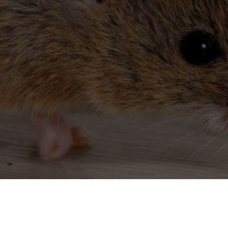
Dératiseur à Méry-sur-