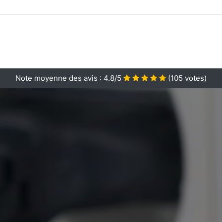
Note moyenne des avis :
4.8/5
(
105
votes)