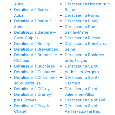
Aube
Dératiseur à Nogent-sur-
Dératiseur à Bar-sur-
Seine
Aube
Dératiseur à Payns
Dératiseur à Bar-sur-
Dératiseur à Piney
Seine
Dératiseur à Pont-
Dératiseur à Barberey-
Sainte-Marie
Saint-Sulpice
Dératiseur à Riceys
Dératiseur à Bouilly
Dératiseur à Romilly-sur-
Dératiseur à Bréviandes
Seine
Dératiseur à Brienne-le-
Dératiseur à Rosières-
Château
près-Troyes
Dératiseur à Buchères
Dératiseur à Saint-
Dératiseur à Chaource
André-les-Vergers
Dératiseur à Charmont-
Dératiseur à Saint-
sous-Barbuise
Germain
Dératiseur à Clérey
Dératiseur à Saint-
Dératiseur à Creney-
Julien-les-Villas
près-Troyes
Dératiseur à Saint-Lyé
Dératiseur à Ervy-le-
Dératiseur à Saint-
Châtel
Parres-aux-Tertres