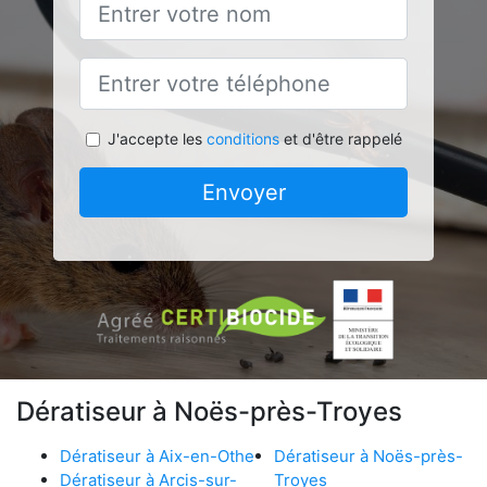
J'accepte les
conditions
et d'être rappelé
Envoyer
Dératiseur à Noës-près-Troyes
Dératiseur à Aix-en-Othe
Dératiseur à Noës-près-
Dératiseur à Arcis-sur-
Troyes