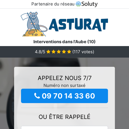
Partenaire du réseau
Interventions dans l'Aube (10)
4.8/5
(
117
votes)
APPELEZ NOUS 7/7
Numéro non surtaxé
09 70 14 33 60
OU ÊTRE RAPPELÉ