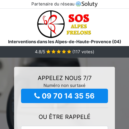
Partenaire du réseau
Interventions dans les Alpes-de-Haute-Provence (04)
4.8/5
(
117
votes)
APPELEZ NOUS 7/7
Numéro non surtaxé
09 70 14 35 56
OU ÊTRE RAPPELÉ