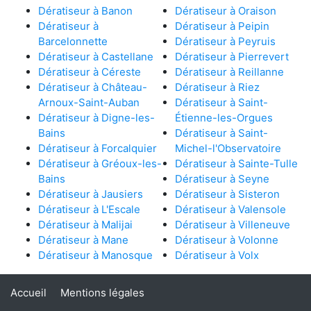
Dératiseur à Banon
Dératiseur à Oraison
Dératiseur à
Dératiseur à Peipin
Barcelonnette
Dératiseur à Peyruis
Dératiseur à Castellane
Dératiseur à Pierrevert
Dératiseur à Céreste
Dératiseur à Reillanne
Dératiseur à Château-
Dératiseur à Riez
Arnoux-Saint-Auban
Dératiseur à Saint-
Dératiseur à Digne-les-
Étienne-les-Orgues
Bains
Dératiseur à Saint-
Dératiseur à Forcalquier
Michel-l'Observatoire
Dératiseur à Gréoux-les-
Dératiseur à Sainte-Tulle
Bains
Dératiseur à Seyne
Dératiseur à Jausiers
Dératiseur à Sisteron
Dératiseur à L'Escale
Dératiseur à Valensole
Dératiseur à Malijai
Dératiseur à Villeneuve
Dératiseur à Mane
Dératiseur à Volonne
Dératiseur à Manosque
Dératiseur à Volx
Accueil
Mentions légales