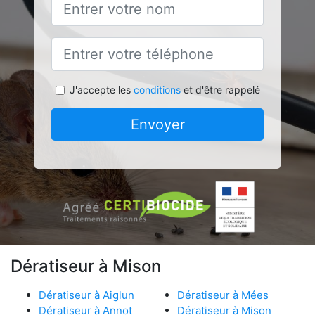
J'accepte les
conditions
et d'être rappelé
Envoyer
Dératiseur à Mison
Dératiseur à Aiglun
Dératiseur à Mées
Dératiseur à Annot
Dératiseur à Mison