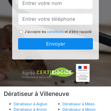
J'accepte les
conditions
et d'être rappelé
Envoyer
Dératiseur à Villeneuve
Dératiseur à Aiglun
Dératiseur à Mées
Dératiseur à Annot
Dératiseur à Mison