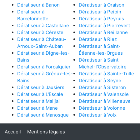
Dératiseur à Banon
Dératiseur à Oraison
Dératiseur à
Dératiseur à Peipin
Barcelonnette
Dératiseur à Peyruis
Dératiseur à Castellane
Dératiseur à Pierrevert
Dératiseur à Céreste
Dératiseur à Reillanne
Dératiseur à Château-
Dératiseur à Riez
Arnoux-Saint-Auban
Dératiseur à Saint-
Dératiseur à Digne-les-
Étienne-les-Orgues
Bains
Dératiseur à Saint-
Dératiseur à Forcalquier
Michel-l'Observatoire
Dératiseur à Gréoux-les-
Dératiseur à Sainte-Tulle
Bains
Dératiseur à Seyne
Dératiseur à Jausiers
Dératiseur à Sisteron
Dératiseur à L'Escale
Dératiseur à Valensole
Dératiseur à Malijai
Dératiseur à Villeneuve
Dératiseur à Mane
Dératiseur à Volonne
Dératiseur à Manosque
Dératiseur à Volx
Accueil
Mentions légales