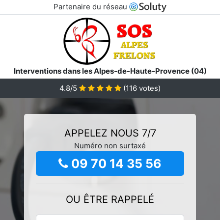
Partenaire du réseau
Interventions dans les Alpes-de-Haute-Provence (04)
4.8/5
(
116
votes)
APPELEZ NOUS 7/7
Numéro non surtaxé
09 70 14 35 56
OU ÊTRE RAPPELÉ