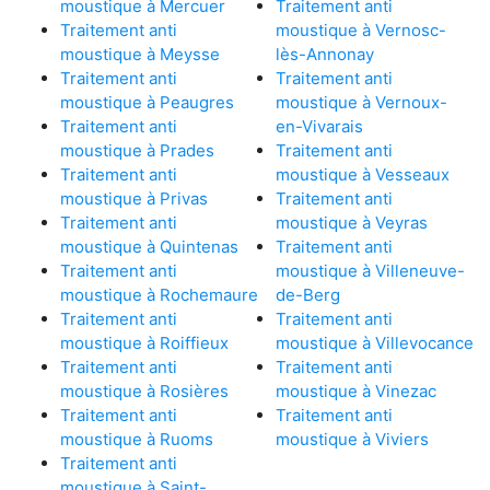
moustique à Mercuer
Traitement anti
Traitement anti
moustique à Vernosc-
moustique à Meysse
lès-Annonay
Traitement anti
Traitement anti
moustique à Peaugres
moustique à Vernoux-
Traitement anti
en-Vivarais
moustique à Prades
Traitement anti
Traitement anti
moustique à Vesseaux
moustique à Privas
Traitement anti
Traitement anti
moustique à Veyras
moustique à Quintenas
Traitement anti
Traitement anti
moustique à Villeneuve-
moustique à Rochemaure
de-Berg
Traitement anti
Traitement anti
moustique à Roiffieux
moustique à Villevocance
Traitement anti
Traitement anti
moustique à Rosières
moustique à Vinezac
Traitement anti
Traitement anti
moustique à Ruoms
moustique à Viviers
Traitement anti
moustique à Saint-