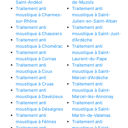
Saint-Andéol
de-Muzols
Traitement anti
Traitement anti
moustique à Charmes-
moustique à Saint-
sur-Rhône
Julien-en-Saint-Alban
Traitement anti
Traitement anti
moustique à Chassiers
moustique à Saint-Just-
Traitement anti
d'Ardèche
moustique à Chomérac
Traitement anti
Traitement anti
moustique à Saint-
moustique à Cornas
Laurent-du-Pape
Traitement anti
Traitement anti
moustique à Coux
moustique à Saint-
Traitement anti
Marcel-d'Ardèche
moustique à Cruas
Traitement anti
Traitement anti
moustique à Saint-
moustique à Davézieux
Marcel-lès-Annonay
Traitement anti
Traitement anti
moustique à Désaignes
moustique à Saint-
Traitement anti
Martin-de-Valamas
moustique à Félines
Traitement anti
Traitement anti
moustique à Saint-