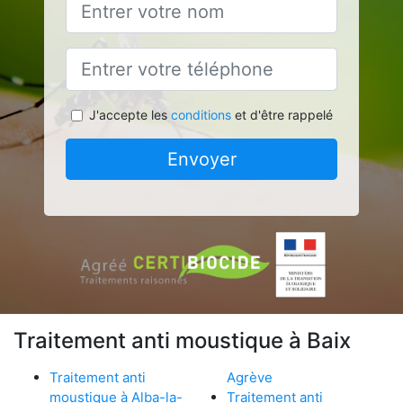
J'accepte les
conditions
et d'être rappelé
Envoyer
Traitement anti moustique à Baix
Traitement anti
Agrève
moustique à Alba-la-
Traitement anti