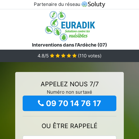
Partenaire du réseau
Interventions dans l'Ardèche (07)
4.8/5
(
110
votes)
APPELEZ NOUS 7/7
Numéro non surtaxé
09 70 14 76 17
OU ÊTRE RAPPELÉ