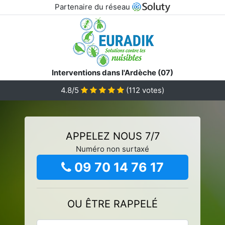
Partenaire du réseau
Interventions dans l'Ardèche (07)
4.8/5
(
112
votes)
APPELEZ NOUS 7/7
Numéro non surtaxé
09 70 14 76 17
OU ÊTRE RAPPELÉ