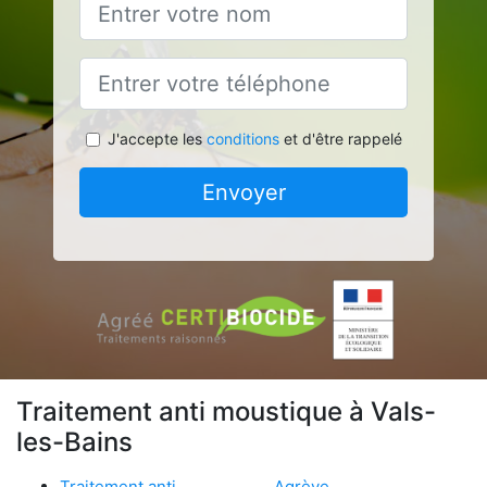
J'accepte les
conditions
et d'être rappelé
Envoyer
Traitement anti moustique à Vals-
les-Bains
Traitement anti
Agrève