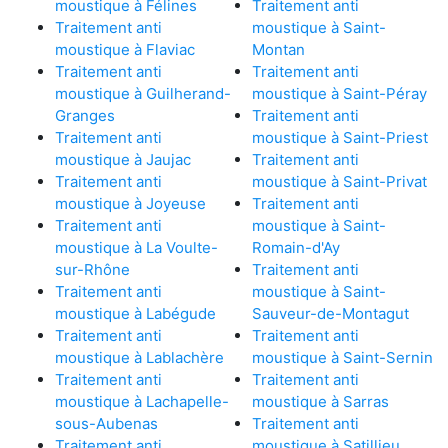
moustique à Félines
Traitement anti
Traitement anti
moustique à Saint-
moustique à Flaviac
Montan
Traitement anti
Traitement anti
moustique à Guilherand-
moustique à Saint-Péray
Granges
Traitement anti
Traitement anti
moustique à Saint-Priest
moustique à Jaujac
Traitement anti
Traitement anti
moustique à Saint-Privat
moustique à Joyeuse
Traitement anti
Traitement anti
moustique à Saint-
moustique à La Voulte-
Romain-d'Ay
sur-Rhône
Traitement anti
Traitement anti
moustique à Saint-
moustique à Labégude
Sauveur-de-Montagut
Traitement anti
Traitement anti
moustique à Lablachère
moustique à Saint-Sernin
Traitement anti
Traitement anti
moustique à Lachapelle-
moustique à Sarras
sous-Aubenas
Traitement anti
Traitement anti
moustique à Satillieu