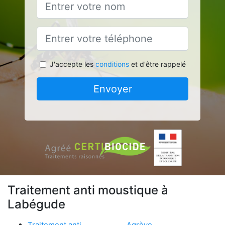
J'accepte les
conditions
et d'être rappelé
Envoyer
Traitement anti moustique à
Labégude
Traitement anti
Agrève