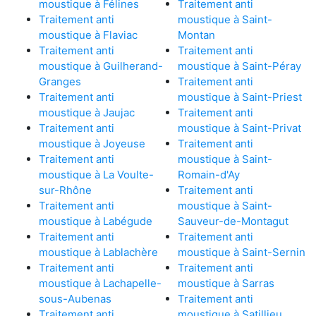
moustique à Félines
Traitement anti
Traitement anti
moustique à Saint-
moustique à Flaviac
Montan
Traitement anti
Traitement anti
moustique à Guilherand-
moustique à Saint-Péray
Granges
Traitement anti
Traitement anti
moustique à Saint-Priest
moustique à Jaujac
Traitement anti
Traitement anti
moustique à Saint-Privat
moustique à Joyeuse
Traitement anti
Traitement anti
moustique à Saint-
moustique à La Voulte-
Romain-d'Ay
sur-Rhône
Traitement anti
Traitement anti
moustique à Saint-
moustique à Labégude
Sauveur-de-Montagut
Traitement anti
Traitement anti
moustique à Lablachère
moustique à Saint-Sernin
Traitement anti
Traitement anti
moustique à Lachapelle-
moustique à Sarras
sous-Aubenas
Traitement anti
Traitement anti
moustique à Satillieu