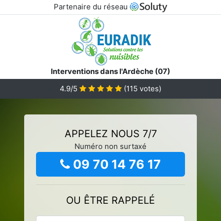
Partenaire du réseau
Interventions dans l'Ardèche (07)
4.9/5
(
115
votes)
APPELEZ NOUS 7/7
Numéro non surtaxé
09 70 14 76 17
OU ÊTRE RAPPELÉ