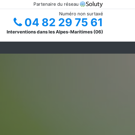
Partenaire du réseau
Numéro non surtaxé
04 82 29 75 61
Interventions dans les Alpes-Maritimes (06)