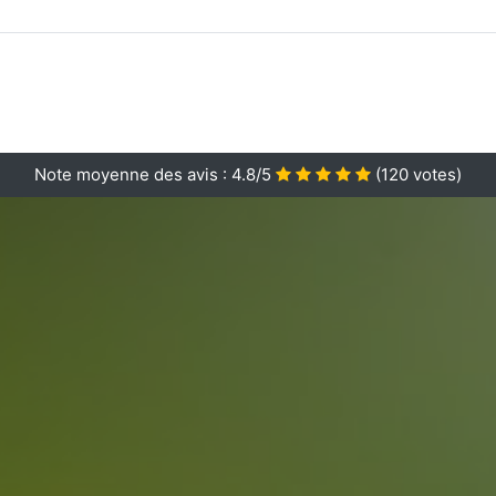
Note moyenne des avis :
4.8/5
(
120
votes)