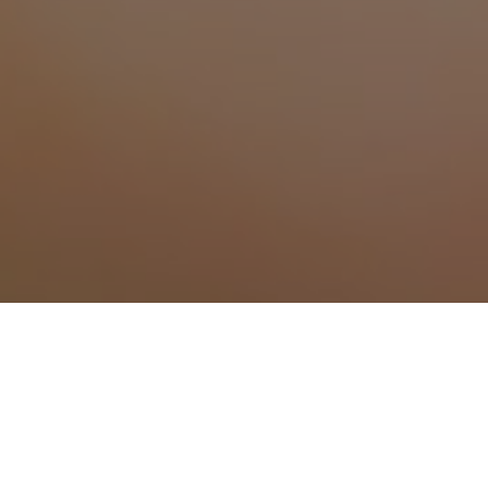
Traitement anti mousti
Traitement anti moustique à Antibes
Traitement anti moustique à Aspremont
Traitement anti moustique à Auribeau-s