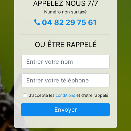
APPELEZ NOUS 7/7
Numéro non surtaxé
04 82 29 75 61
OU ÊTRE RAPPELÉ
J'accepte les
conditions
et d'être rappelé
Envoyer