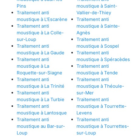
Pins
moustique à Saint-
Traitement anti
Vallier-de-Thiey
moustique à L'Escarène
Traitement anti
Traitement anti
moustique à Sainte-
moustique à La Colle-
Agnès
sur-Loup
Traitement anti
Traitement anti
moustique à Sospel
moustique à La Gaude
Traitement anti
Traitement anti
moustique à Spéracèdes
moustique à La
Traitement anti
Roquette-sur-Siagne
moustique à Tende
Traitement anti
Traitement anti
moustique à La Trinité
moustique à Théoule-
Traitement anti
sur-Mer
moustique à La Turbie
Traitement anti
Traitement anti
moustique à Tourrette-
moustique à Lantosque
Levens
Traitement anti
Traitement anti
moustique au Bar-sur-
moustique à Tourrettes-
Loup
sur-Loup