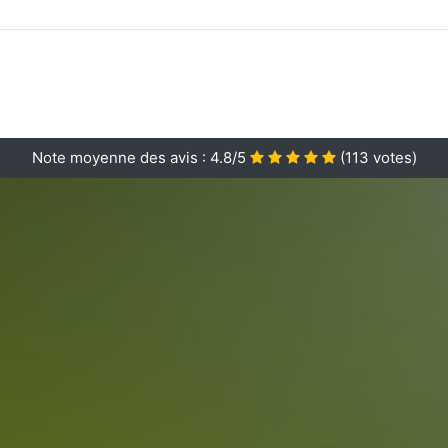
Note moyenne des avis :
4.8/5
(
113
votes)