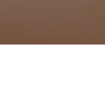
ue à Pépieux
Traitement anti moustique 
Traitement anti moustique
Traitement anti moustique
Traitement anti moustique 
Traitement anti moustique 
Traitement anti moustique 
Traitement anti moustique à