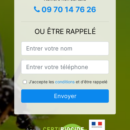
09 70 14 76 26
OU ÊTRE RAPPELÉ
J'accepte les
conditions
et d'être rappelé
Envoyer