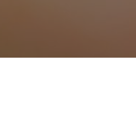
Traitement anti moustiq
Traitement anti moustique à Alairac
Traitement anti moustique à Alzonne
Traitement anti moustique à Argeliers
Traitement anti moustique à Armissan
Traitement anti moustique à Arzens
Traitement anti moustique à Azille
Traitement anti moustique à Belpech