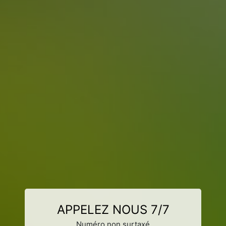
APPELEZ NOUS 7/7
Numéro non surtaxé