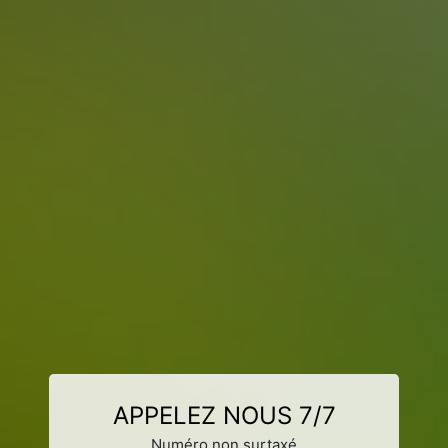
APPELEZ NOUS 7/7
Numéro non surtaxé