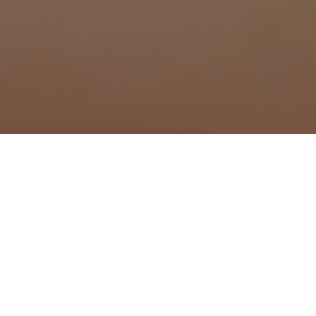
que à Pezens
Traitement anti moustique 
Traitement anti moustique
Traitement anti moustique
Traitement anti moustique 
Traitement anti moustique 
Traitement anti moustique 
Traitement anti moustique à