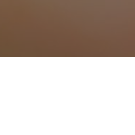
Traitement anti mousti
Traitement anti moustique à Alairac
Traitement anti moustique à Alzonne
Traitement anti moustique à Argeliers
Traitement anti moustique à Armissan
Traitement anti moustique à Arzens
Traitement anti moustique à Azille
Traitement anti moustique à Belpech