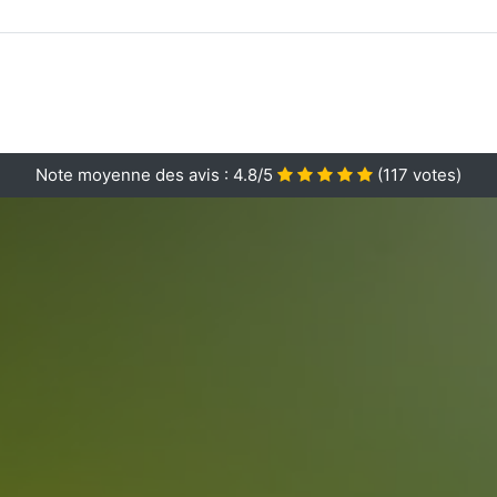
Note moyenne des avis :
4.8/5
(
117
votes)