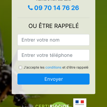
09 70 14 76 26
OU ÊTRE RAPPELÉ
J'accepte les
conditions
et d'être rappelé
Envoyer