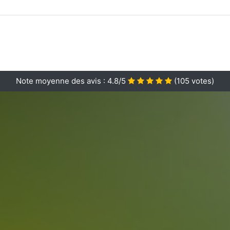
Note moyenne des avis :
4.8/5
(
105
votes)