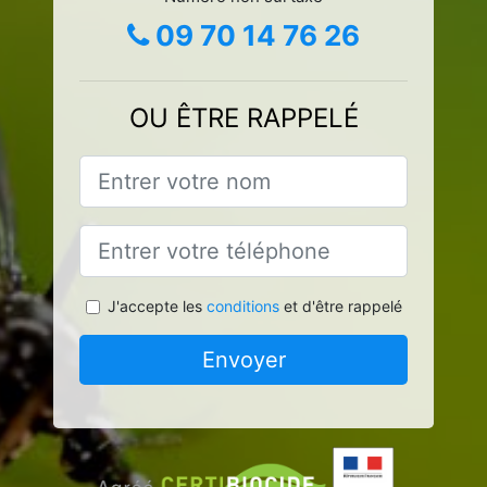
09 70 14 76 26
OU ÊTRE RAPPELÉ
J'accepte les
conditions
et d'être rappelé
Envoyer