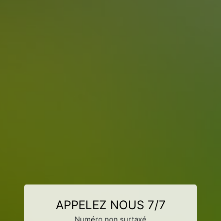
APPELEZ NOUS 7/7
Numéro non surtaxé