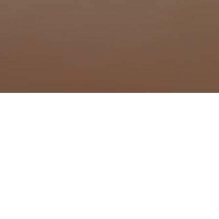
ue à Sallèles-d'Aude
Traitement anti moustique 
Traitement anti moustique
Traitement anti moustique
Traitement anti moustique 
Traitement anti moustique 
Traitement anti moustique 
Traitement anti moustique à