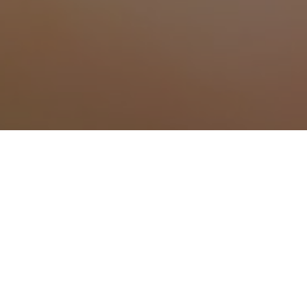
Traitement anti moustiq
Traitement anti moustique à Alairac
Traitement anti moustique à Alzonne
Traitement anti moustique à Argeliers
Traitement anti moustique à Armissan
Traitement anti moustique à Arzens
Traitement anti moustique à Azille
Traitement anti moustique à Belpech