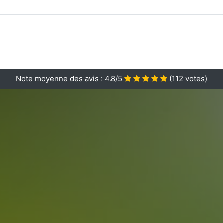
Note moyenne des avis :
4.8/5
(
112
votes)