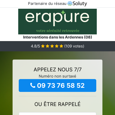
Partenaire du réseau
Interventions dans les Ardennes (08)
4.8/5
(
109
votes)
APPELEZ NOUS 7/7
Numéro non surtaxé
09 73 76 58 52
OU ÊTRE RAPPELÉ