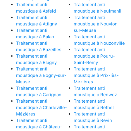
Traitement anti
Traitement anti
moustique à Asfeld
moustique à Neufmanil
Traitement anti
Traitement anti
moustique à Attigny
moustique à Nouvion-
Traitement anti
sur-Meuse
moustique à Balan
Traitement anti
Traitement anti
moustique à Nouzonville
moustique à Bazeilles
Traitement anti
Traitement anti
moustique à Pouru-
moustique à Blagny
Saint-Remy
Traitement anti
Traitement anti
moustique à Bogny-sur-
moustique à Prix-lès-
Meuse
Mézières
Traitement anti
Traitement anti
moustique à Carignan
moustique à Renwez
Traitement anti
Traitement anti
moustique à Charleville-
moustique à Rethel
Mézières
Traitement anti
Traitement anti
moustique à Revin
moustique à Château-
Traitement anti