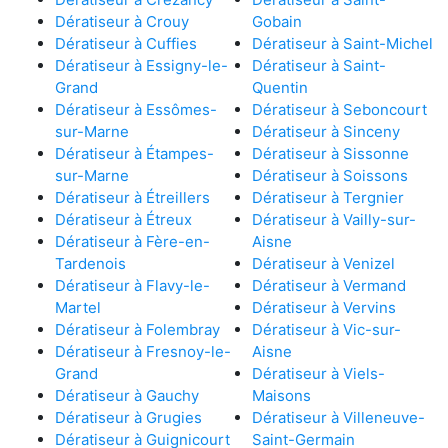
Dératiseur à Crouy
Gobain
Dératiseur à Cuffies
Dératiseur à Saint-Michel
Dératiseur à Essigny-le-
Dératiseur à Saint-
Grand
Quentin
Dératiseur à Essômes-
Dératiseur à Seboncourt
sur-Marne
Dératiseur à Sinceny
Dératiseur à Étampes-
Dératiseur à Sissonne
sur-Marne
Dératiseur à Soissons
Dératiseur à Étreillers
Dératiseur à Tergnier
Dératiseur à Étreux
Dératiseur à Vailly-sur-
Dératiseur à Fère-en-
Aisne
Tardenois
Dératiseur à Venizel
Dératiseur à Flavy-le-
Dératiseur à Vermand
Martel
Dératiseur à Vervins
Dératiseur à Folembray
Dératiseur à Vic-sur-
Dératiseur à Fresnoy-le-
Aisne
Grand
Dératiseur à Viels-
Dératiseur à Gauchy
Maisons
Dératiseur à Grugies
Dératiseur à Villeneuve-
Dératiseur à Guignicourt
Saint-Germain