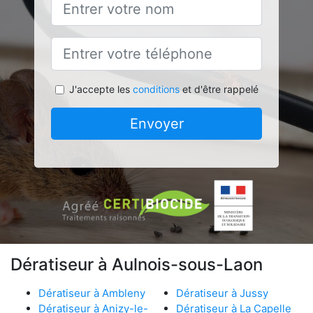
J'accepte les
conditions
et d'être rappelé
Envoyer
Dératiseur à Aulnois-sous-Laon
Dératiseur à Ambleny
Dératiseur à Jussy
Dératiseur à Anizy-le-
Dératiseur à La Capelle