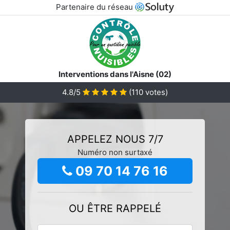
Partenaire du réseau
Interventions dans l'Aisne (02)
4.8/5
(
110
votes)
APPELEZ NOUS 7/7
Numéro non surtaxé
09 70 14 76 16
OU ÊTRE RAPPELÉ