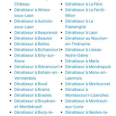
Château
Dératiseur à La Fère
Dératiseur à Athies-
Dératiseur à La Ferté-
sous-Laon
Milon
Dératiseur à Aulnois-
Dératiseur à La
sous-Laon
Flamengrie
Dératiseur à Beaurevoir
Dératiseur à Laon
Dératiseur à Beautor
Dératiseur au Nouvion-
Dératiseur à Belleu
en-Thiérache
Dératiseur à Bichancourt
Dératiseur à Liesse-
Dératiseur à Billy-sur-
Notre-Dame
Aisne
Dératiseur à Marle
Dératiseur à Blérancourt
Dératiseur à Mondrepuis
Dératiseur à Bohain-en-
Dératiseur à Mons-en-
Vermandois
Laonnois
Dératiseur à Boué
Dératiseur à Montcornet
Dératiseur à Braine
Dératiseur à
Dératiseur à Brasles
Montescourt-Lizerolles
Dératiseur à Bruyères-
Dératiseur à Montreuil-
et-Montbérault
aux-Lions
Dératiseur à Bucy-le-
Dératiseur à Nesles-la-