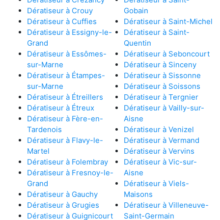
Dératiseur à Crouy
Gobain
Dératiseur à Cuffies
Dératiseur à Saint-Michel
Dératiseur à Essigny-le-
Dératiseur à Saint-
Grand
Quentin
Dératiseur à Essômes-
Dératiseur à Seboncourt
sur-Marne
Dératiseur à Sinceny
Dératiseur à Étampes-
Dératiseur à Sissonne
sur-Marne
Dératiseur à Soissons
Dératiseur à Étreillers
Dératiseur à Tergnier
Dératiseur à Étreux
Dératiseur à Vailly-sur-
Dératiseur à Fère-en-
Aisne
Tardenois
Dératiseur à Venizel
Dératiseur à Flavy-le-
Dératiseur à Vermand
Martel
Dératiseur à Vervins
Dératiseur à Folembray
Dératiseur à Vic-sur-
Dératiseur à Fresnoy-le-
Aisne
Grand
Dératiseur à Viels-
Dératiseur à Gauchy
Maisons
Dératiseur à Grugies
Dératiseur à Villeneuve-
Dératiseur à Guignicourt
Saint-Germain