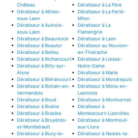
Château
Dératiseur à La Fère
Dératiseur à Athies-
Dératiseur à La Ferté-
sous-Laon
Milon
Dératiseur à Aulnois-
Dératiseur à La
sous-Laon
Flamengrie
Dératiseur à Beaurevoir
Dératiseur à Laon
Dératiseur à Beautor
Dératiseur au Nouvion-
Dératiseur à Belleu
en-Thiérache
Dératiseur à Bichancourt
Dératiseur à Liesse-
Dératiseur à Billy-sur-
Notre-Dame
Aisne
Dératiseur à Marle
Dératiseur à Blérancourt
Dératiseur à Mondrepuis
Dératiseur à Bohain-en-
Dératiseur à Mons-en-
Vermandois
Laonnois
Dératiseur à Boué
Dératiseur à Montcornet
Dératiseur à Braine
Dératiseur à
Dératiseur à Brasles
Montescourt-Lizerolles
Dératiseur à Bruyères-
Dératiseur à Montreuil-
et-Montbérault
aux-Lions
Dératiseur à Bucy-le-
Dératiseur à Nesles-la-