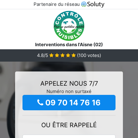
Partenaire du réseau
Interventions dans l'Aisne (02)
4.8/5
(
100
votes)
APPELEZ NOUS 7/7
Numéro non surtaxé
09 70 14 76 16
OU ÊTRE RAPPELÉ