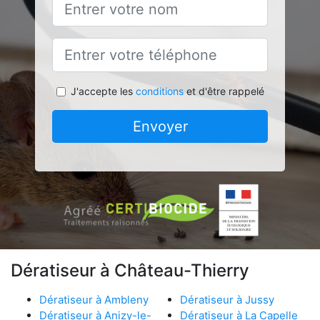
J'accepte les
conditions
et d'être rappelé
Envoyer
Dératiseur à Château-Thierry
Dératiseur à Ambleny
Dératiseur à Jussy
Dératiseur à Anizy-le-
Dératiseur à La Capelle