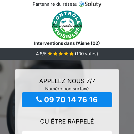
Partenaire du réseau
Interventions dans l'Aisne (02)
4.8/5
(
100
votes)
APPELEZ NOUS 7/7
Numéro non surtaxé
09 70 14 76 16
OU ÊTRE RAPPELÉ