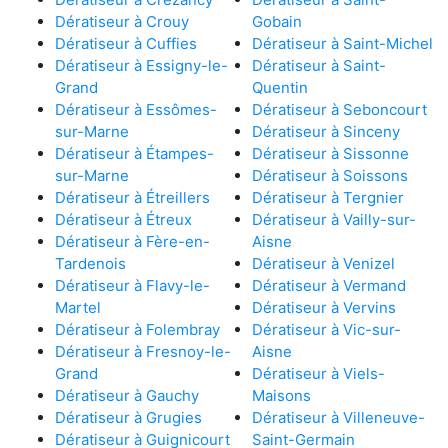
Dératiseur à Crouy
Gobain
Dératiseur à Cuffies
Dératiseur à Saint-Michel
Dératiseur à Essigny-le-
Dératiseur à Saint-
Grand
Quentin
Dératiseur à Essômes-
Dératiseur à Seboncourt
sur-Marne
Dératiseur à Sinceny
Dératiseur à Étampes-
Dératiseur à Sissonne
sur-Marne
Dératiseur à Soissons
Dératiseur à Étreillers
Dératiseur à Tergnier
Dératiseur à Étreux
Dératiseur à Vailly-sur-
Dératiseur à Fère-en-
Aisne
Tardenois
Dératiseur à Venizel
Dératiseur à Flavy-le-
Dératiseur à Vermand
Martel
Dératiseur à Vervins
Dératiseur à Folembray
Dératiseur à Vic-sur-
Dératiseur à Fresnoy-le-
Aisne
Grand
Dératiseur à Viels-
Dératiseur à Gauchy
Maisons
Dératiseur à Grugies
Dératiseur à Villeneuve-
Dératiseur à Guignicourt
Saint-Germain