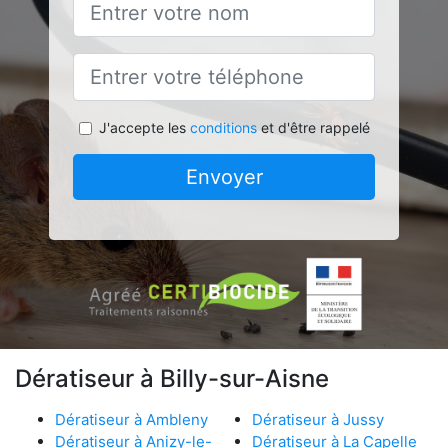
J'accepte les
conditions
et d'être rappelé
Envoyer
Dératiseur à Billy-sur-Aisne
Dératiseur à Ambleny
Dératiseur à Jussy
Dératiseur à Anizy-le-
Dératiseur à La Capelle