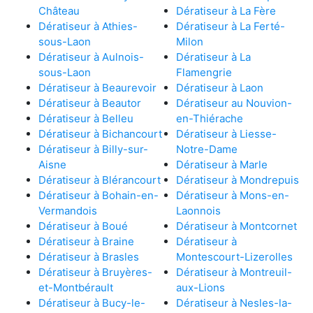
Château
Dératiseur à La Fère
Dératiseur à Athies-
Dératiseur à La Ferté-
sous-Laon
Milon
Dératiseur à Aulnois-
Dératiseur à La
sous-Laon
Flamengrie
Dératiseur à Beaurevoir
Dératiseur à Laon
Dératiseur à Beautor
Dératiseur au Nouvion-
Dératiseur à Belleu
en-Thiérache
Dératiseur à Bichancourt
Dératiseur à Liesse-
Dératiseur à Billy-sur-
Notre-Dame
Aisne
Dératiseur à Marle
Dératiseur à Blérancourt
Dératiseur à Mondrepuis
Dératiseur à Bohain-en-
Dératiseur à Mons-en-
Vermandois
Laonnois
Dératiseur à Boué
Dératiseur à Montcornet
Dératiseur à Braine
Dératiseur à
Dératiseur à Brasles
Montescourt-Lizerolles
Dératiseur à Bruyères-
Dératiseur à Montreuil-
et-Montbérault
aux-Lions
Dératiseur à Bucy-le-
Dératiseur à Nesles-la-