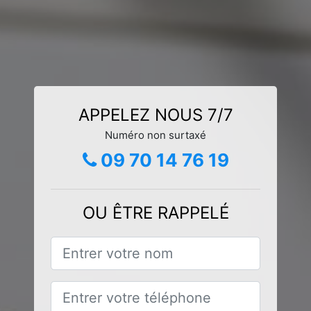
APPELEZ NOUS 7/7
Numéro non surtaxé
09 70 14 76 19
OU ÊTRE RAPPELÉ