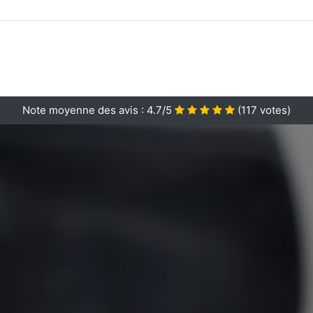
Note moyenne des avis :
4.7/5
(
117
votes)