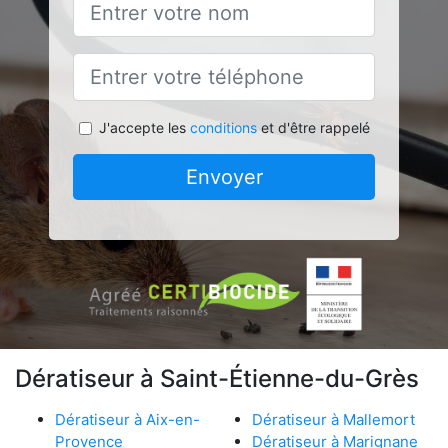
J'accepte les
conditions
et d'être rappelé
Envoyer
Dératiseur à Saint-Étienne-du-Grès
Dératiseur à Aix-en-
Dératiseur à Mallemort
Provence
Dératiseur à Marignane