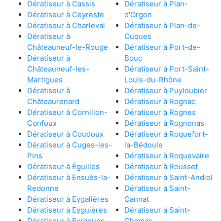
Dératiseur à Cassis
Dératiseur à Plan-
Dératiseur à Ceyreste
d'Orgon
Dératiseur à Charleval
Dératiseur à Plan-de-
Dératiseur à
Cuques
Châteauneuf-le-Rouge
Dératiseur à Port-de-
Dératiseur à
Bouc
Châteauneuf-les-
Dératiseur à Port-Saint-
Martigues
Louis-du-Rhône
Dératiseur à
Dératiseur à Puyloubier
Châteaurenard
Dératiseur à Rognac
Dératiseur à Cornillon-
Dératiseur à Rognes
Confoux
Dératiseur à Rognonas
Dératiseur à Coudoux
Dératiseur à Roquefort-
Dératiseur à Cuges-les-
la-Bédoule
Pins
Dératiseur à Roquevaire
Dératiseur à Éguilles
Dératiseur à Rousset
Dératiseur à Ensuès-la-
Dératiseur à Saint-Andiol
Redonne
Dératiseur à Saint-
Dératiseur à Eygalières
Cannat
Dératiseur à Eyguières
Dératiseur à Saint-
Dératiseur à Eyragues
Chamas