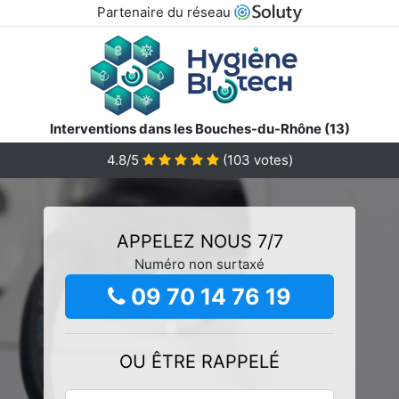
Partenaire du réseau
Interventions dans les Bouches-du-Rhône (13)
4.8/5
(
103
votes)
APPELEZ NOUS 7/7
Numéro non surtaxé
09 70 14 76 19
OU ÊTRE RAPPELÉ