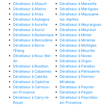
Dératiseur à Allauch
Dératiseur à Marseille
Dératiseur à Alleins
Dératiseur à Martigues
Dératiseur à Arles
Dératiseur à Maussane-
Dératiseur à Aubagne
les-Alpilles
Dératiseur à Aureille
Dératiseur à Meyrargues
Dératiseur à Auriol
Dératiseur à Meyreuil
Dératiseur à Barbentane
Dératiseur à Mimet
Dératiseur à Belcodène
Dératiseur à Miramas
Dératiseur à Berre-
Dératiseur à Mollégès
l'Étang
Dératiseur à Mouriès
Dératiseur à Bouc-Bel-
Dératiseur à Noves
Air
Dératiseur à Orgon
Dératiseur à Boulbon
Dératiseur à Paradou
Dératiseur à Cabannes
Dératiseur à Pélissanne
Dératiseur à Cabriès
Dératiseur à Pennes-
Dératiseur à Cadolive
Mirabeau
Dératiseur à Carnoux-
Dératiseur à Peynier
en-Provence
Dératiseur à Peypin
Dératiseur à Carry-le-
Dératiseur à Peyrolles-
Rouet
en-Provence