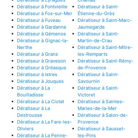
Dératiseur à Fontvieille
Dératiseur à Saint-
Dératiseur à Fos-sur-Mer
Étienne-du-Grès
Dératiseur à Fuveau
Dératiseur à Saint-Marc-
Dératiseur à Gardanne
Jaumegarde
Dératiseur à Gémenos
Dératiseur à Saint-
Dératiseur à Gignac-la-
Martin-de-Crau
Nerthe
Dératiseur à Saint-Mitre-
Dératiseur à Grans
les-Remparts
Dératiseur à Graveson
Dératiseur à Saint-Rémy-
Dératiseur à Gréasque
de-Provence
Dératiseur à Istres
Dératiseur à Saint-
Dératiseur à Jouques
Savournin
Dératiseur à La
Dératiseur à Saint-
Bouilladisse
Victoret
Dératiseur à La Ciotat
Dératiseur à Saintes-
Dératiseur à La
Maries-de-la-Mer
Destrousse
Dératiseur à Salon-de-
Dératiseur à La Fare-les-
Provence
Oliviers
Dératiseur à Sausset-
Dératiseur à La Penne-
les-Pins