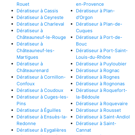
Rouet
en-Provence
Dératiseur à Cassis
Dératiseur à Plan-
Dératiseur à Ceyreste
d'Orgon
Dératiseur à Charleval
Dératiseur à Plan-de-
Dératiseur à
Cuques
Châteauneuf-le-Rouge
Dératiseur à Port-de-
Dératiseur à
Bouc
Châteauneuf-les-
Dératiseur à Port-Saint-
Martigues
Louis-du-Rhône
Dératiseur à
Dératiseur à Puyloubier
Châteaurenard
Dératiseur à Rognac
Dératiseur à Cornillon-
Dératiseur à Rognes
Confoux
Dératiseur à Rognonas
Dératiseur à Coudoux
Dératiseur à Roquefort-
Dératiseur à Cuges-les-
la-Bédoule
Pins
Dératiseur à Roquevaire
Dératiseur à Éguilles
Dératiseur à Rousset
Dératiseur à Ensuès-la-
Dératiseur à Saint-Andiol
Redonne
Dératiseur à Saint-
Dératiseur à Eygalières
Cannat