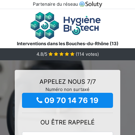
Partenaire du réseau
Interventions dans les Bouches-du-Rhône (13)
4.8/5
(
114
votes)
APPELEZ NOUS 7/7
Numéro non surtaxé
09 70 14 76 19
OU ÊTRE RAPPELÉ