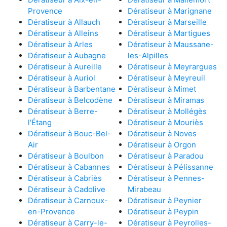
Provence
Dératiseur à Marignane
Dératiseur à Allauch
Dératiseur à Marseille
Dératiseur à Alleins
Dératiseur à Martigues
Dératiseur à Arles
Dératiseur à Maussane-
Dératiseur à Aubagne
les-Alpilles
Dératiseur à Aureille
Dératiseur à Meyrargues
Dératiseur à Auriol
Dératiseur à Meyreuil
Dératiseur à Barbentane
Dératiseur à Mimet
Dératiseur à Belcodène
Dératiseur à Miramas
Dératiseur à Berre-
Dératiseur à Mollégès
l'Étang
Dératiseur à Mouriès
Dératiseur à Bouc-Bel-
Dératiseur à Noves
Air
Dératiseur à Orgon
Dératiseur à Boulbon
Dératiseur à Paradou
Dératiseur à Cabannes
Dératiseur à Pélissanne
Dératiseur à Cabriès
Dératiseur à Pennes-
Dératiseur à Cadolive
Mirabeau
Dératiseur à Carnoux-
Dératiseur à Peynier
en-Provence
Dératiseur à Peypin
Dératiseur à Carry-le-
Dératiseur à Peyrolles-