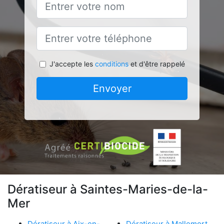
J'accepte les
conditions
et d'être rappelé
Envoyer
Dératiseur à Saintes-Maries-de-la-
Mer
Dératiseur à Aix-en-
Dératiseur à Mallemort