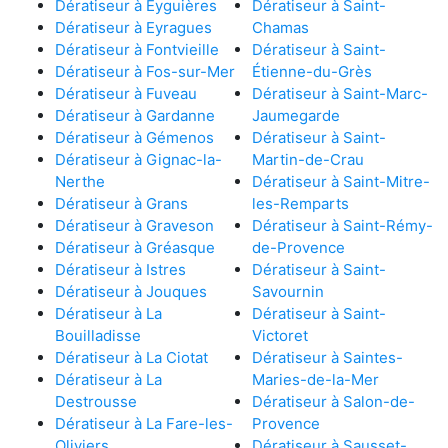
Dératiseur à Eyguières
Dératiseur à Saint-
Dératiseur à Eyragues
Chamas
Dératiseur à Fontvieille
Dératiseur à Saint-
Dératiseur à Fos-sur-Mer
Étienne-du-Grès
Dératiseur à Fuveau
Dératiseur à Saint-Marc-
Dératiseur à Gardanne
Jaumegarde
Dératiseur à Gémenos
Dératiseur à Saint-
Dératiseur à Gignac-la-
Martin-de-Crau
Nerthe
Dératiseur à Saint-Mitre-
Dératiseur à Grans
les-Remparts
Dératiseur à Graveson
Dératiseur à Saint-Rémy-
Dératiseur à Gréasque
de-Provence
Dératiseur à Istres
Dératiseur à Saint-
Dératiseur à Jouques
Savournin
Dératiseur à La
Dératiseur à Saint-
Bouilladisse
Victoret
Dératiseur à La Ciotat
Dératiseur à Saintes-
Dératiseur à La
Maries-de-la-Mer
Destrousse
Dératiseur à Salon-de-
Dératiseur à La Fare-les-
Provence
Oliviers
Dératiseur à Sausset-