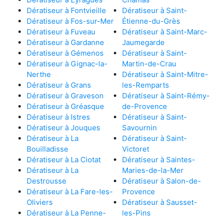
Dératiseur à Fontvieille
Dératiseur à Saint-
Dératiseur à Fos-sur-Mer
Étienne-du-Grès
Dératiseur à Fuveau
Dératiseur à Saint-Marc-
Dératiseur à Gardanne
Jaumegarde
Dératiseur à Gémenos
Dératiseur à Saint-
Dératiseur à Gignac-la-
Martin-de-Crau
Nerthe
Dératiseur à Saint-Mitre-
Dératiseur à Grans
les-Remparts
Dératiseur à Graveson
Dératiseur à Saint-Rémy-
Dératiseur à Gréasque
de-Provence
Dératiseur à Istres
Dératiseur à Saint-
Dératiseur à Jouques
Savournin
Dératiseur à La
Dératiseur à Saint-
Bouilladisse
Victoret
Dératiseur à La Ciotat
Dératiseur à Saintes-
Dératiseur à La
Maries-de-la-Mer
Destrousse
Dératiseur à Salon-de-
Dératiseur à La Fare-les-
Provence
Oliviers
Dératiseur à Sausset-
Dératiseur à La Penne-
les-Pins