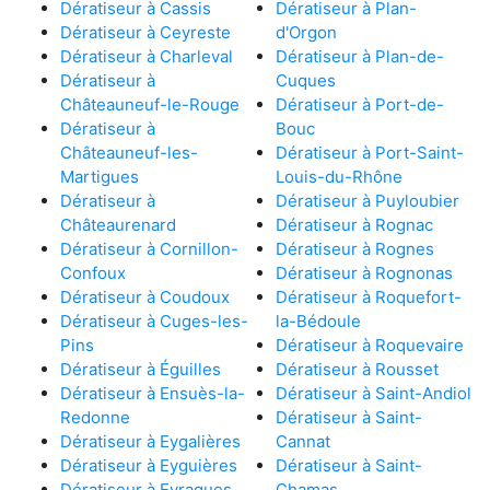
Dératiseur à Cassis
Dératiseur à Plan-
Dératiseur à Ceyreste
d'Orgon
Dératiseur à Charleval
Dératiseur à Plan-de-
Dératiseur à
Cuques
Châteauneuf-le-Rouge
Dératiseur à Port-de-
Dératiseur à
Bouc
Châteauneuf-les-
Dératiseur à Port-Saint-
Martigues
Louis-du-Rhône
Dératiseur à
Dératiseur à Puyloubier
Châteaurenard
Dératiseur à Rognac
Dératiseur à Cornillon-
Dératiseur à Rognes
Confoux
Dératiseur à Rognonas
Dératiseur à Coudoux
Dératiseur à Roquefort-
Dératiseur à Cuges-les-
la-Bédoule
Pins
Dératiseur à Roquevaire
Dératiseur à Éguilles
Dératiseur à Rousset
Dératiseur à Ensuès-la-
Dératiseur à Saint-Andiol
Redonne
Dératiseur à Saint-
Dératiseur à Eygalières
Cannat
Dératiseur à Eyguières
Dératiseur à Saint-
Dératiseur à Eyragues
Chamas