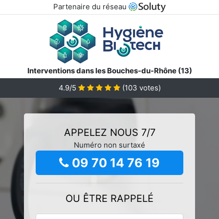
Partenaire du réseau
Interventions dans les Bouches-du-Rhône (13)
4.9/5
(
103
votes)
APPELEZ NOUS 7/7
Numéro non surtaxé
09 70 14 76 19
OU ÊTRE RAPPELÉ