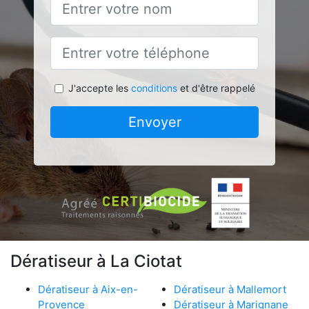
J'accepte les
conditions
et d'être rappelé
Envoyer
Dératiseur à La Ciotat
Dératiseur à Aix-en-
Dératiseur à Mallemort
Provence
Dératiseur à Marignane