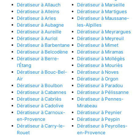
Dératiseur à Allauch
Dératiseur à Marseille
Dératiseur à Alleins
Dératiseur à Martigues
Dératiseur à Arles
Dératiseur à Maussane-
Dératiseur à Aubagne
les-Alpilles
Dératiseur à Aureille
Dératiseur à Meyrargues
Dératiseur à Auriol
Dératiseur à Meyreuil
Dératiseur à Barbentane
Dératiseur à Mimet
Dératiseur à Belcodène
Dératiseur à Miramas
Dératiseur à Berre-
Dératiseur à Mollégès
l'Étang
Dératiseur à Mouriès
Dératiseur à Bouc-Bel-
Dératiseur à Noves
Air
Dératiseur à Orgon
Dératiseur à Boulbon
Dératiseur à Paradou
Dératiseur à Cabannes
Dératiseur à Pélissanne
Dératiseur à Cabriès
Dératiseur à Pennes-
Dératiseur à Cadolive
Mirabeau
Dératiseur à Carnoux-
Dératiseur à Peynier
en-Provence
Dératiseur à Peypin
Dératiseur à Carry-le-
Dératiseur à Peyrolles-
Rouet
en-Provence