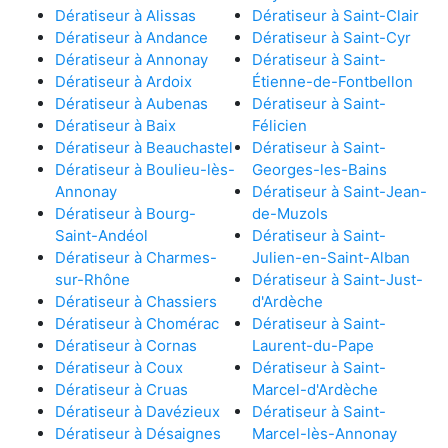
Dératiseur à Alissas
Dératiseur à Saint-Clair
Dératiseur à Andance
Dératiseur à Saint-Cyr
Dératiseur à Annonay
Dératiseur à Saint-
Dératiseur à Ardoix
Étienne-de-Fontbellon
Dératiseur à Aubenas
Dératiseur à Saint-
Dératiseur à Baix
Félicien
Dératiseur à Beauchastel
Dératiseur à Saint-
Dératiseur à Boulieu-lès-
Georges-les-Bains
Annonay
Dératiseur à Saint-Jean-
Dératiseur à Bourg-
de-Muzols
Saint-Andéol
Dératiseur à Saint-
Dératiseur à Charmes-
Julien-en-Saint-Alban
sur-Rhône
Dératiseur à Saint-Just-
Dératiseur à Chassiers
d'Ardèche
Dératiseur à Chomérac
Dératiseur à Saint-
Dératiseur à Cornas
Laurent-du-Pape
Dératiseur à Coux
Dératiseur à Saint-
Dératiseur à Cruas
Marcel-d'Ardèche
Dératiseur à Davézieux
Dératiseur à Saint-
Dératiseur à Désaignes
Marcel-lès-Annonay