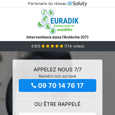
Partenaire du réseau
Interventions dans l'Ardèche (07)
4.8/5
(
114
votes)
APPELEZ NOUS 7/7
Numéro non surtaxé
09 70 14 76 17
OU ÊTRE RAPPELÉ