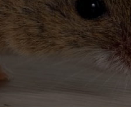
Dératiseur à Toulaud