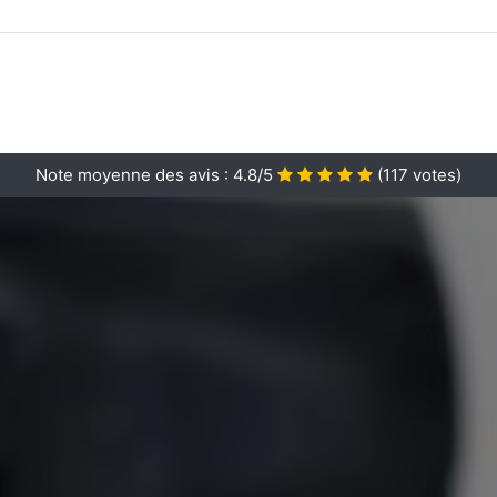
Note moyenne des avis :
4.8/5
(
117
votes)