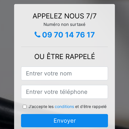
APPELEZ NOUS 7/7
Numéro non surtaxé
09 70 14 76 17
OU ÊTRE RAPPELÉ
J'accepte les
conditions
et d'être rappelé
Envoyer