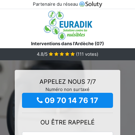
Partenaire du réseau
Interventions dans l'Ardèche (07)
4.8/5
(
111
votes)
APPELEZ NOUS 7/7
Numéro non surtaxé
09 70 14 76 17
OU ÊTRE RAPPELÉ