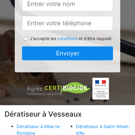
J'accepte les
conditions
et d'être rappelé
Envoyer
Dératiseur à Vesseaux
Dératiseur à Alba-la-
Dératiseur à Saint-Alban-
Romaine
d'Ay