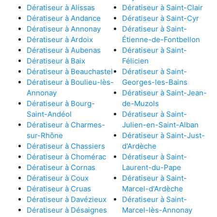
Dératiseur à Alissas
Dératiseur à Saint-Clair
Dératiseur à Andance
Dératiseur à Saint-Cyr
Dératiseur à Annonay
Dératiseur à Saint-
Dératiseur à Ardoix
Étienne-de-Fontbellon
Dératiseur à Aubenas
Dératiseur à Saint-
Dératiseur à Baix
Félicien
Dératiseur à Beauchastel
Dératiseur à Saint-
Dératiseur à Boulieu-lès-
Georges-les-Bains
Annonay
Dératiseur à Saint-Jean-
Dératiseur à Bourg-
de-Muzols
Saint-Andéol
Dératiseur à Saint-
Dératiseur à Charmes-
Julien-en-Saint-Alban
sur-Rhône
Dératiseur à Saint-Just-
Dératiseur à Chassiers
d'Ardèche
Dératiseur à Chomérac
Dératiseur à Saint-
Dératiseur à Cornas
Laurent-du-Pape
Dératiseur à Coux
Dératiseur à Saint-
Dératiseur à Cruas
Marcel-d'Ardèche
Dératiseur à Davézieux
Dératiseur à Saint-
Dératiseur à Désaignes
Marcel-lès-Annonay